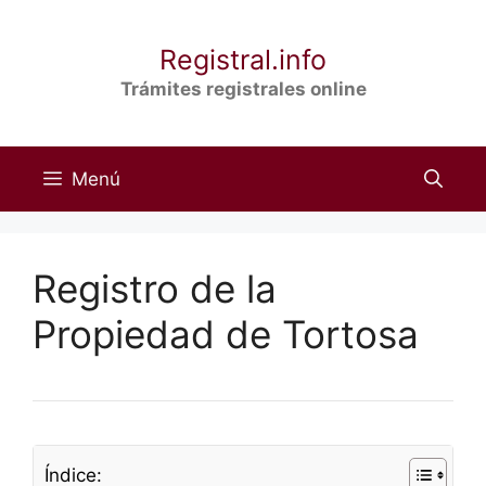
Saltar
al
Registral.info
contenido
Trámites registrales online
Menú
Registro de la
Propiedad de Tortosa
Índice: