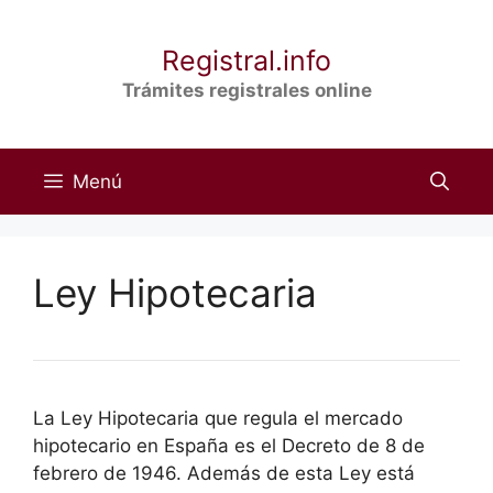
Saltar
al
Registral.info
contenido
Trámites registrales online
Menú
Ley Hipotecaria
La Ley Hipotecaria que regula el mercado
hipotecario en España es el Decreto de 8 de
febrero de 1946. Además de esta Ley está