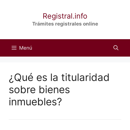
Saltar
al
Registral.info
contenido
Trámites registrales online
Menú
¿Qué es la titularidad
sobre bienes
inmuebles?