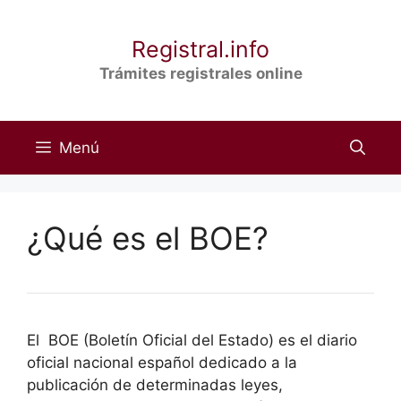
Saltar
al
Registral.info
contenido
Trámites registrales online
Menú
¿Qué es el BOE?
El BOE (Boletín Oficial del Estado) es el diario
oficial nacional español dedicado a la
publicación de determinadas leyes,