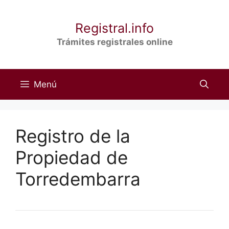
Saltar
al
Registral.info
contenido
Trámites registrales online
Menú
Registro de la
Propiedad de
Torredembarra