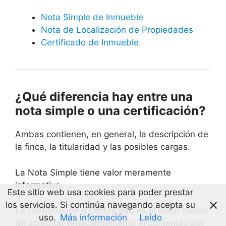
Nota Simple de Inmueble
Nota de Localización de Propiedades
Certificado de Inmueble
¿Qué diferencia hay entre una
nota simple o una certificación?
Ambas contienen, en general, la descripción de
la finca, la titularidad y las posibles cargas.
La Nota Simple tiene valor meramente
informativo.
Este sitio web usa cookies para poder prestar
los servicios. Si continúa navegando acepta su
La Certificación o Certificado es el único medio
uso.
Más información
Leído
de acreditar fehacientemente el contenido del