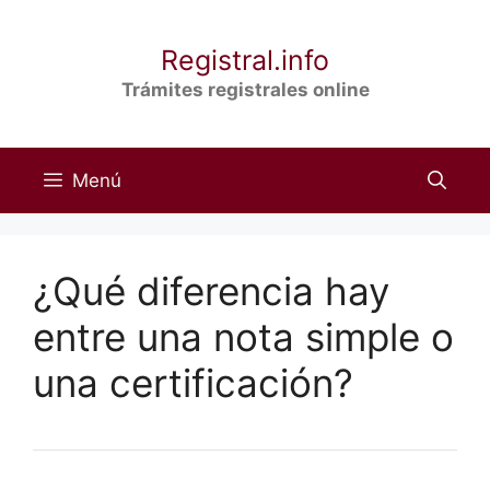
Saltar
al
Registral.info
contenido
Trámites registrales online
Menú
¿Qué diferencia hay
entre una nota simple o
una certificación?