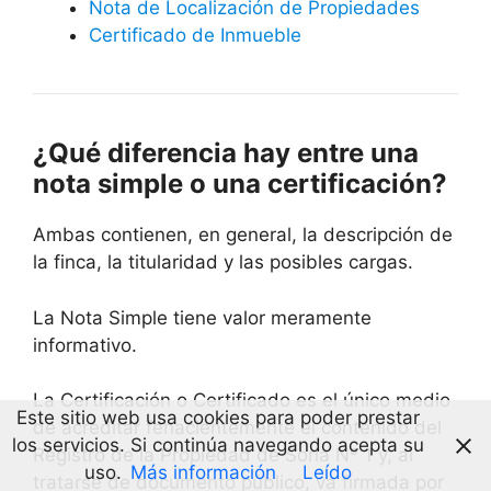
Nota de Localización de Propiedades
Certificado de Inmueble
¿Qué diferencia hay entre una
nota simple o una certificación?
Ambas contienen, en general, la descripción de
la finca, la titularidad y las posibles cargas.
La Nota Simple tiene valor meramente
informativo.
La Certificación o Certificado es el único medio
Este sitio web usa cookies para poder prestar
de acreditar fehacientemente el contenido del
los servicios. Si continúa navegando acepta su
Registro de la Propiedad de Soria Nº 1 y, al
uso.
Más información
Leído
tratarse de documento público, va firmada por