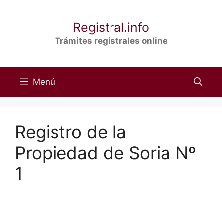
Saltar
al
Registral.info
contenido
Trámites registrales online
Menú
Registro de la
Propiedad de Soria Nº
1