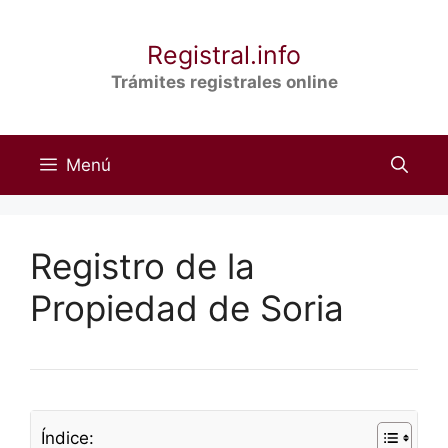
Saltar
al
Registral.info
contenido
Trámites registrales online
Menú
Registro de la
Propiedad de Soria
Índice: