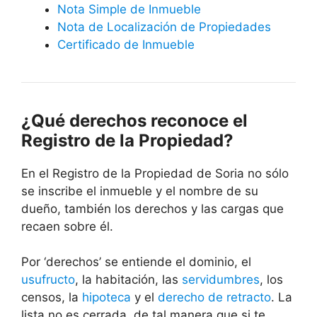
Nota Simple de Inmueble
Nota de Localización de Propiedades
Certificado de Inmueble
¿Qué derechos reconoce el
Registro de la Propiedad?
En el Registro de la Propiedad de Soria no sólo
se inscribe el inmueble y el nombre de su
dueño, también los derechos y las cargas que
recaen sobre él.
Por ‘derechos’ se entiende el dominio, el
usufructo
, la habitación, las
servidumbres
, los
censos, la
hipoteca
y el
derecho de retracto
. La
lista no es cerrada, de tal manera que si te