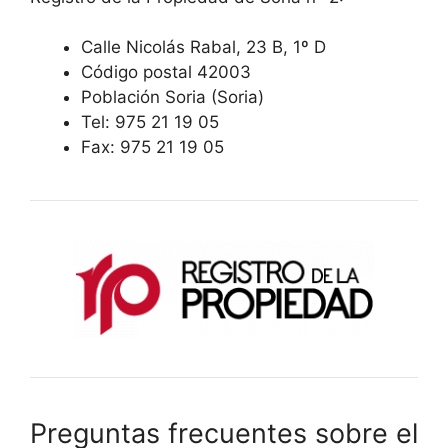
Calle Nicolás Rabal, 23 B, 1º D
Código postal 42003
Población Soria (Soria)
Tel: 975 21 19 05
Fax: 975 21 19 05
Preguntas frecuentes sobre el