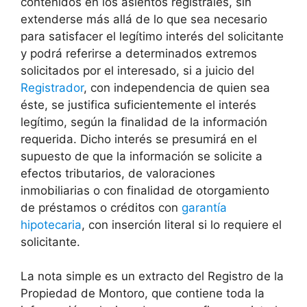
contenidos en los asientos registrales, sin
extenderse más allá de lo que sea necesario
para satisfacer el legítimo interés del solicitante
y podrá referirse a determinados extremos
solicitados por el interesado, si a juicio del
Registrador
, con independencia de quien sea
éste, se justifica suficientemente el interés
legítimo, según la finalidad de la información
requerida. Dicho interés se presumirá en el
supuesto de que la información se solicite a
efectos tributarios, de valoraciones
inmobiliarias o con finalidad de otorgamiento
de préstamos o créditos con
garantía
hipotecaria
, con inserción literal si lo requiere el
solicitante.
La nota simple es un extracto del Registro de la
Propiedad de Montoro, que contiene toda la