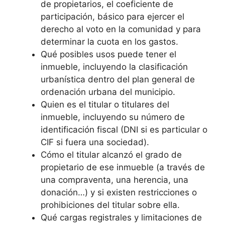
de propietarios, el coeficiente de
participación, básico para ejercer el
derecho al voto en la comunidad y para
determinar la cuota en los gastos.
Qué posibles usos puede tener el
inmueble, incluyendo la clasificación
urbanística dentro del plan general de
ordenación urbana del municipio.
Quien es el titular o titulares del
inmueble, incluyendo su número de
identificación fiscal (DNI si es particular o
CIF si fuera una sociedad).
Cómo el titular alcanzó el grado de
propietario de ese inmueble (a través de
una compraventa, una herencia, una
donación…) y si existen restricciones o
prohibiciones del titular sobre ella.
Qué cargas registrales y limitaciones de