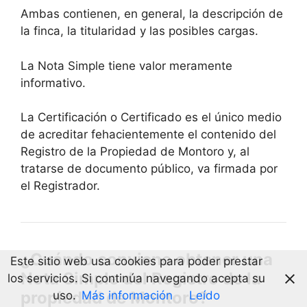
Ambas contienen, en general, la descripción de
la finca, la titularidad y las posibles cargas.
La Nota Simple tiene valor meramente
informativo.
La Certificación o Certificado es el único medio
de acreditar fehacientemente el contenido del
Registro de la Propiedad de Montoro y, al
tratarse de documento público, va firmada por
el Registrador.
¿Cuándo conviene obtener una
Este sitio web usa cookies para poder prestar
Nota Simple del Registro de la
los servicios. Si continúa navegando acepta su
propiedad de Montoro?
uso.
Más información
Leído