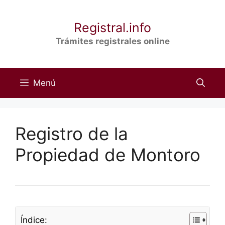
Saltar
al
Registral.info
contenido
Trámites registrales online
Menú
Registro de la
Propiedad de Montoro
Índice: