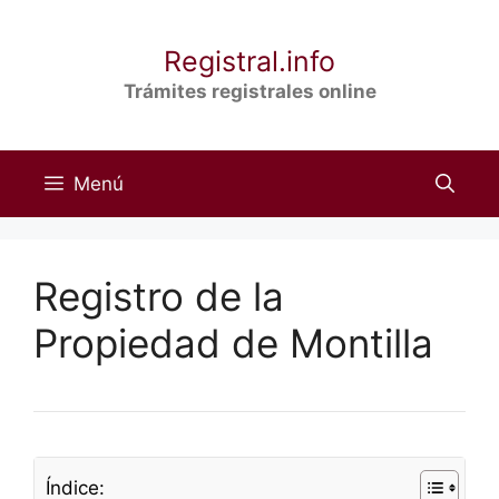
Saltar
al
Registral.info
contenido
Trámites registrales online
Menú
Registro de la
Propiedad de Montilla
Índice: