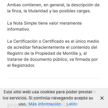
Ambas contienen, en general, la descripción de
la finca, la titularidad y las posibles cargas.
La Nota Simple tiene valor meramente
informativo.
La Certificación o Certificado es el único medio
de acreditar fehacientemente el contenido del
Registro de la Propiedad de Montilla y, al
tratarse de documento público, va firmada por
el Registrador.
¿Cuándo conviene obtener una
Este sitio web usa cookies para poder prestar
Nota Simple del Registro de la
los servicios. Si continúa navegando acepta su
propiedad de Montilla?
uso.
Más información
Leído