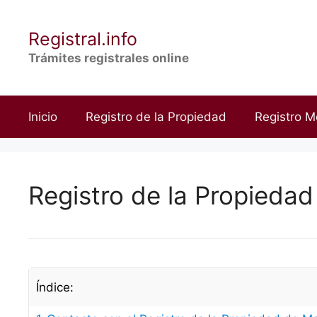
Saltar
al
Registral.info
contenido
Trámites registrales online
Inicio
Registro de la Propiedad
Registro M
Registro de la Propiedad
Índice: