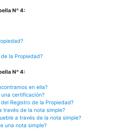
ella Nº 4:
ropiedad?
 de la Propiedad?
ella Nº 4:
ncontramos en ella?
una certificación?
del Registro de la Propiedad?
a través de la nota simple?
ueble a través de la nota simple?
e una nota simple?