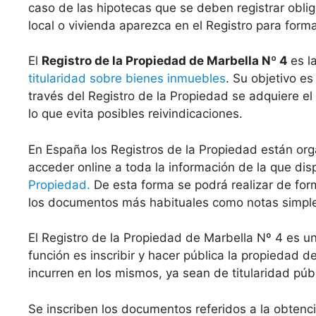
caso de las hipotecas que se deben registrar oblig
local o vivienda aparezca en el Registro para form
El
Registro de la Propiedad de Marbella Nº 4
es l
titularidad sobre bienes inmuebles
. Su objetivo es
través del Registro de la Propiedad se adquiere el
lo que evita posibles reivindicaciones.
En España los Registros de la Propiedad están org
acceder online a toda la información de la que di
Propiedad.
De esta forma se podrá realizar de for
los documentos más habituales como notas simples 
El Registro de la Propiedad de Marbella Nº 4 es 
función es inscribir y hacer pública la propiedad 
incurren en los mismos, ya sean de titularidad públ
Se inscriben los documentos referidos a la obten