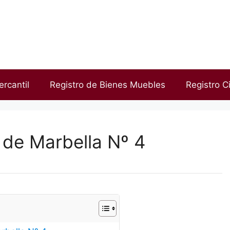
ercantil
Registro de Bienes Muebles
Registro Ci
 de Marbella Nº 4