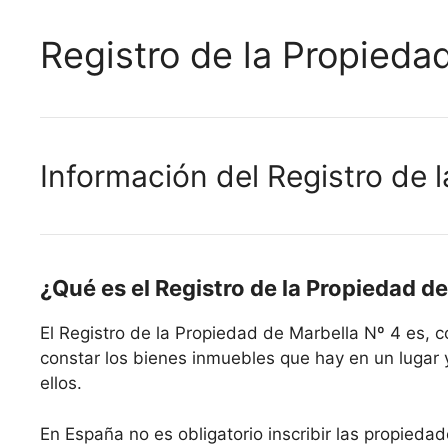
Registro de la Propieda
Información del Registro de 
¿Qué es el Registro de la Propiedad d
El Registro de la Propiedad de Marbella Nº 4 es,
constar los bienes inmuebles que hay en un lugar 
ellos.
En España no es obligatorio inscribir las propiedad