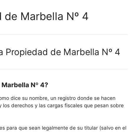
d de Marbella Nº 4
la Propiedad de Marbella Nº 4
e Marbella Nº 4?
 como dice su nombre, un registro donde se hacen
y los derechos y las cargas fiscales que pesan sobre
es para que sean legalmente de su titular (salvo en el