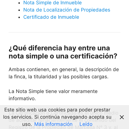
Nota Simple de Inmueble
Nota de Localización de Propiedades
Certificado de Inmueble
¿Qué diferencia hay entre una
nota simple o una certificación?
Ambas contienen, en general, la descripción de
la finca, la titularidad y las posibles cargas.
La Nota Simple tiene valor meramente
informativo.
Este sitio web usa cookies para poder prestar
La Certificación o Certificado es el único medio
los servicios. Si continúa navegando acepta su
de acreditar fehacientemente el contenido del
uso.
Más información
Leído
Registro de la Propiedad de Marbella Nº 3 y, al