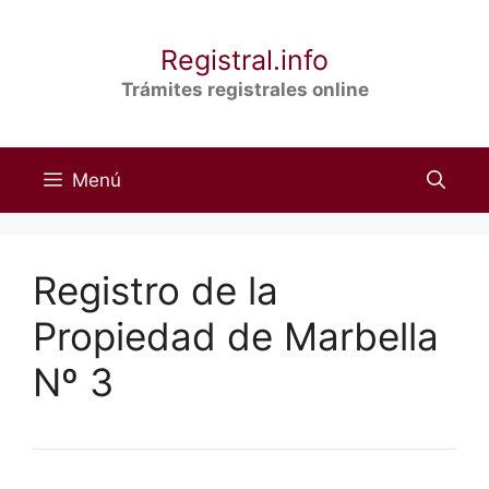
Saltar
al
Registral.info
contenido
Trámites registrales online
Menú
Registro de la
Propiedad de Marbella
Nº 3