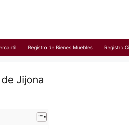
ercantil
Registro de Bienes Muebles
Registro Ci
 de Jijona