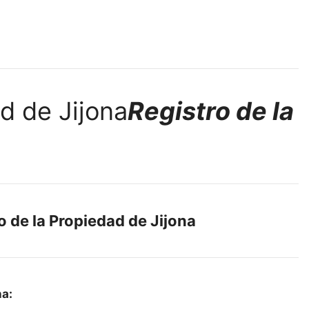
Registro de la
o de la Propiedad de Jijona
na: