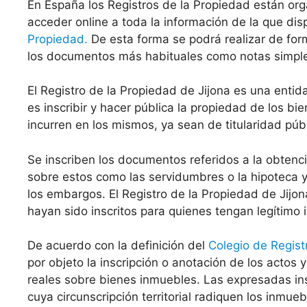
En España los Registros de la Propiedad están org
acceder online a toda la información de la que di
Propiedad.
De esta forma se podrá realizar de for
los documentos más habituales como notas simples 
El Registro de la Propiedad de Jijona es una ent
es inscribir y hacer pública la propiedad de los b
incurren en los mismos, ya sean de titularidad públ
Se inscriben los documentos referidos a la obten
sobre estos como las servidumbres o la hipoteca y 
los embargos. El Registro de la Propiedad de Jijo
hayan sido inscritos para quienes tengan legítimo 
De acuerdo con la definición del
Colegio de Regist
por objeto la inscripción o anotación de los actos
reales sobre bienes inmuebles. Las expresadas ins
cuya circunscripción territorial radiquen los inmueb