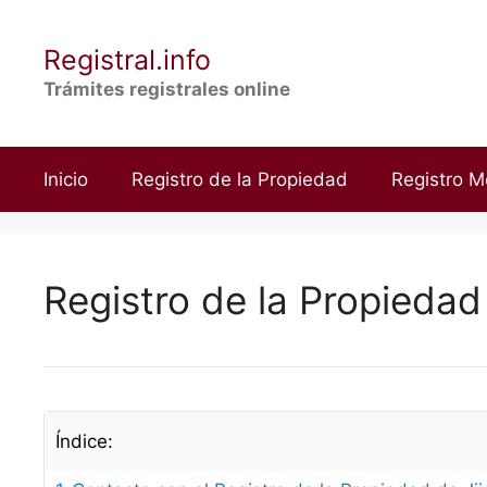
Saltar
al
Registral.info
contenido
Trámites registrales online
Inicio
Registro de la Propiedad
Registro M
Registro de la Propiedad
Índice: