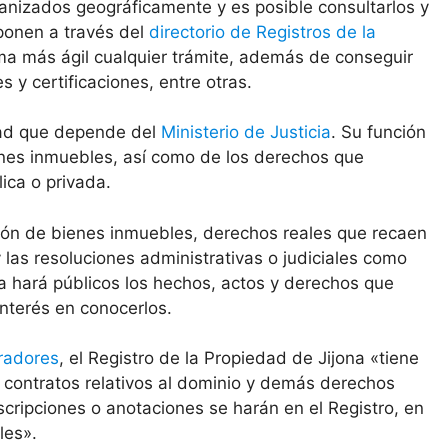
anizados geográficamente y es posible consultarlos y
sponen a través del
directorio de Registros de la
ma más ágil cualquier trámite, además de conseguir
y certificaciones, entre otras.
idad que depende del
Ministerio de Justicia
. Su función
ienes inmuebles, así como de los derechos que
ica o privada.
ción de bienes inmuebles, derechos reales que recaen
las resoluciones administrativas o judiciales como
na hará públicos los hechos, actos y derechos que
interés en conocerlos.
radores
, el Registro de la Propiedad de Jijona «tiene
 y contratos relativos al dominio y demás derechos
cripciones o anotaciones se harán en el Registro, en
les».