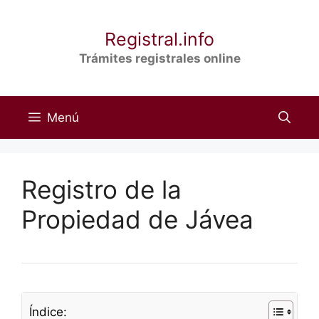
Saltar
al
Registral.info
contenido
Trámites registrales online
Menú
Registro de la
Propiedad de Jávea
Índice: