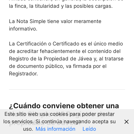
la finca, la titularidad y las posibles cargas.
La Nota Simple tiene valor meramente
informativo.
La Certificación o Certificado es el único medio
de acreditar fehacientemente el contenido del
Registro de la Propiedad de
Jávea
y, al tratarse
de documento público, va firmada por el
Registrador.
¿Cuándo conviene obtener una
Nota Simple del Registro de la
Este sitio web usa cookies para poder prestar
propiedad de
Jávea
?
los servicios. Si continúa navegando acepta su
uso.
Más información
Leído