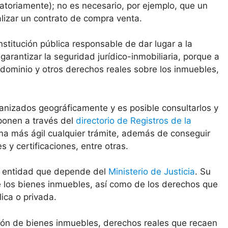
atoriamente); no es necesario, por ejemplo, que un
alizar un contrato de compra venta.
institución pública responsable de dar lugar a la
 garantizar la seguridad jurídico-inmobiliaria, porque a
 dominio y otros derechos reales sobre los inmuebles,
anizados geográficamente y es posible consultarlos y
sponen a través del
directorio de Registros de la
ma más ágil cualquier trámite, además de conseguir
y certificaciones, entre otras.
na entidad que depende del
Ministerio de Justicia
. Su
de los bienes inmuebles, así como de los derechos que
ica o privada.
ción de bienes inmuebles, derechos reales que recaen