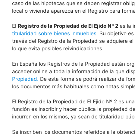
caso de las hipotecas que se deben registrar oblig
local o vivienda aparezca en el Registro para form
El
Registro de la Propiedad de El Ejido Nº 2
es la 
titularidad sobre bienes inmuebles
. Su objetivo es
través del Registro de la Propiedad se adquiere el
lo que evita posibles reivindicaciones.
En España los Registros de la Propiedad están org
acceder online a toda la información de la que di
Propiedad.
De esta forma se podrá realizar de for
los documentos más habituales como notas simples 
El Registro de la Propiedad de El Ejido Nº 2 es u
función es inscribir y hacer pública la propiedad 
incurren en los mismos, ya sean de titularidad públ
Se inscriben los documentos referidos a la obten