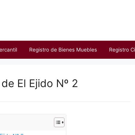
ercantil
Registro de Bienes Muebles
Registro Ci
de El Ejido Nº 2