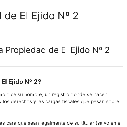
 de El Ejido Nº 2
a Propiedad de El Ejido Nº 2
El Ejido Nº 2?
como dice su nombre, un registro donde se hacen
y los derechos y las cargas fiscales que pesan sobre
es para que sean legalmente de su titular (salvo en el