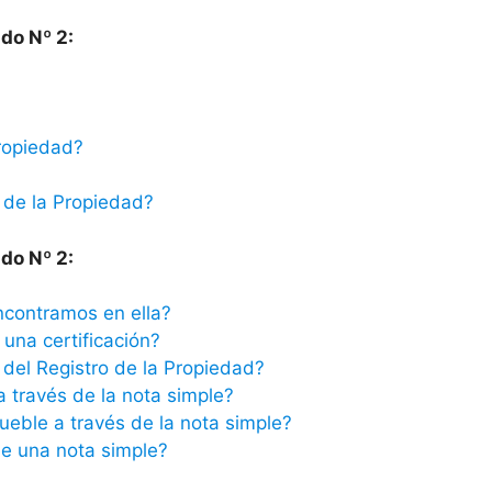
ido Nº 2:
ropiedad?
 de la Propiedad?
ido Nº 2:
ncontramos en ella?
una certificación?
del Registro de la Propiedad?
a través de la nota simple?
ueble a través de la nota simple?
e una nota simple?