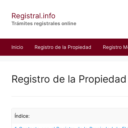
Saltar
al
Registral.info
contenido
Trámites registrales online
Inicio
Registro de la Propiedad
Registro M
Registro de la Propiedad 
Índice: