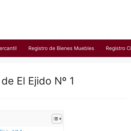
ercantil
Registro de Bienes Muebles
Registro Ci
de El Ejido Nº 1