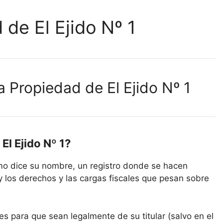
 de El Ejido Nº 1
a Propiedad de El Ejido Nº 1
El Ejido Nº 1?
como dice su nombre, un registro donde se hacen
y los derechos y las cargas fiscales que pesan sobre
es para que sean legalmente de su titular (salvo en el