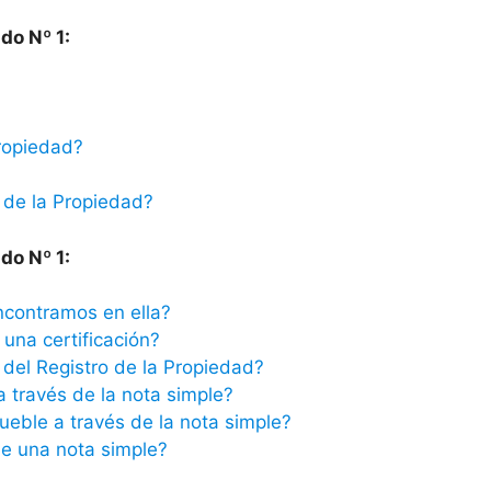
do Nº 1:
ropiedad?
 de la Propiedad?
do Nº 1:
ncontramos en ella?
una certificación?
del Registro de la Propiedad?
a través de la nota simple?
ueble a través de la nota simple?
e una nota simple?