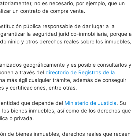
atoriamente); no es necesario, por ejemplo, que un
alizar un contrato de compra venta.
institución pública responsable de dar lugar a la
 garantizar la seguridad jurídico-inmobiliaria, porque a
 dominio y otros derechos reales sobre los inmuebles,
anizados geográficamente y es posible consultarlos y
sponen a través del
directorio de Registros de la
ma más ágil cualquier trámite, además de conseguir
y certificaciones, entre otras.
na entidad que depende del
Ministerio de Justicia
. Su
de los bienes inmuebles, así como de los derechos que
ica o privada.
ción de bienes inmuebles, derechos reales que recaen