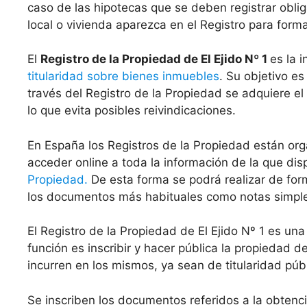
caso de las hipotecas que se deben registrar oblig
local o vivienda aparezca en el Registro para form
El
Registro de la Propiedad de El Ejido Nº 1
es la 
titularidad sobre bienes inmuebles
. Su objetivo es
través del Registro de la Propiedad se adquiere el
lo que evita posibles reivindicaciones.
En España los Registros de la Propiedad están org
acceder online a toda la información de la que di
Propiedad.
De esta forma se podrá realizar de for
los documentos más habituales como notas simples 
El Registro de la Propiedad de El Ejido Nº 1 es u
función es inscribir y hacer pública la propiedad 
incurren en los mismos, ya sean de titularidad públ
Se inscriben los documentos referidos a la obten