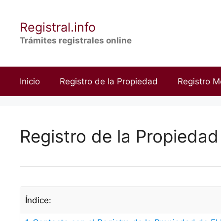
Saltar
al
Registral.info
contenido
Trámites registrales online
Inicio
Registro de la Propiedad
Registro M
Registro de la Propiedad 
Índice: