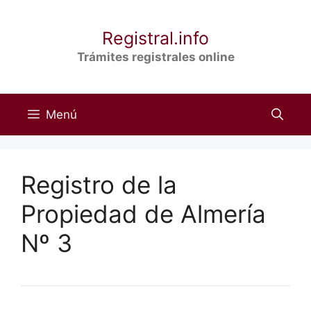
Saltar
al
Registral.info
contenido
Trámites registrales online
Menú
Registro de la
Propiedad de Almería
Nº 3