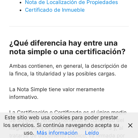
Nota de Localización de Propiedades
Certificado de Inmueble
¿Qué diferencia hay entre una
nota simple o una certificación?
Ambas contienen, en general, la descripción de
la finca, la titularidad y las posibles cargas.
La Nota Simple tiene valor meramente
informativo.
La Certificación o Certificado es el único medio
Este sitio web usa cookies para poder prestar
de acreditar fehacientemente el contenido del
los servicios. Si continúa navegando acepta su
Registro de la Propiedad de Almería Nº 3 y, al
uso.
Más información
Leído
tratarse de documento público, va firmada por