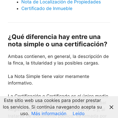
Nota de Localización de Propiedades
Certificado de Inmueble
¿Qué diferencia hay entre una
nota simple o una certificación?
Ambas contienen, en general, la descripción de
la finca, la titularidad y las posibles cargas.
La Nota Simple tiene valor meramente
informativo.
La Certificación o Certificado es el único medio
Este sitio web usa cookies para poder prestar
de acreditar fehacientemente el contenido del
los servicios. Si continúa navegando acepta su
Registro de la Propiedad de Almería Nº 2 y, al
uso.
Más información
Leído
tratarse de documento público, va firmada por