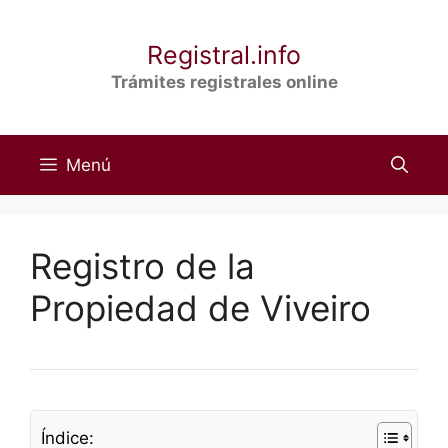
Saltar
al
Registral.info
contenido
Trámites registrales online
Menú
Registro de la
Propiedad de Viveiro
Índice: