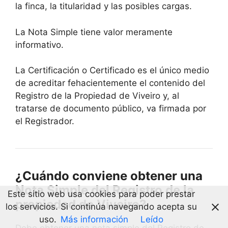
la finca, la titularidad y las posibles cargas.
La Nota Simple tiene valor meramente
informativo.
La Certificación o Certificado es el único medio
de acreditar fehacientemente el contenido del
Registro de la Propiedad de Viveiro y, al
tratarse de documento público, va firmada por
el Registrador.
¿Cuándo conviene obtener una
Nota Simple del Registro de la
Este sitio web usa cookies para poder prestar
propiedad de Viveiro?
los servicios. Si continúa navegando acepta su
uso.
Más información
Leído