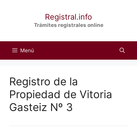
Saltar
al
Registral.info
contenido
Trámites registrales online
Menú
Registro de la
Propiedad de Vitoria
Gasteiz Nº 3