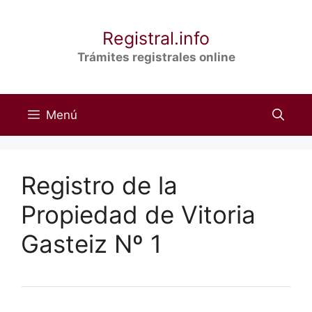
Saltar
al
Registral.info
contenido
Trámites registrales online
Menú
Registro de la
Propiedad de Vitoria
Gasteiz Nº 1