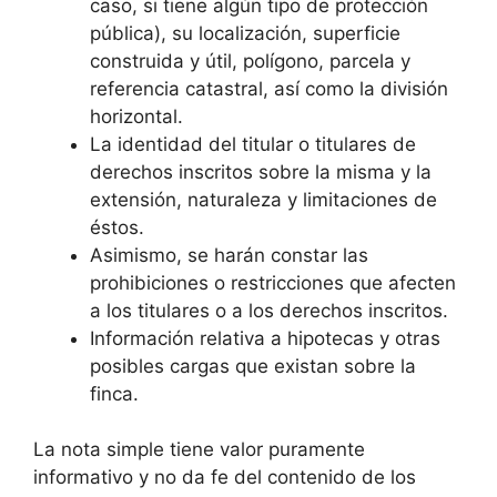
caso, si tiene algún tipo de protección
pública), su localización, superficie
construida y útil, polígono, parcela y
referencia catastral, así como la división
horizontal.
La identidad del titular o titulares de
derechos inscritos sobre la misma y la
extensión, naturaleza y limitaciones de
éstos.
Asimismo, se harán constar las
prohibiciones o restricciones que afecten
a los titulares o a los derechos inscritos.
Información relativa a hipotecas y otras
posibles cargas que existan sobre la
finca.
La nota simple tiene valor puramente
informativo y no da fe del contenido de los