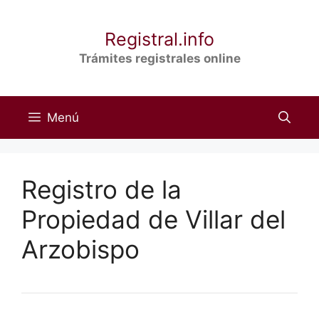
Saltar
al
Registral.info
contenido
Trámites registrales online
Menú
Registro de la
Propiedad de Villar del
Arzobispo