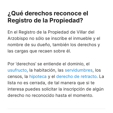
¿Qué derechos reconoce el
Registro de la Propiedad?
En el Registro de la Propiedad de Villar del
Arzobispo no sólo se inscribe el inmueble y el
nombre de su dueño, también los derechos y
las cargas que recaen sobre él.
Por ‘derechos’ se entiende el dominio, el
usufructo
, la habitación, las
servidumbres
, los
censos, la
hipoteca
y el
derecho de retracto
. La
lista no es cerrada, de tal manera que si te
interesa puedes solicitar la inscripción de algún
derecho no reconocido hasta el momento.