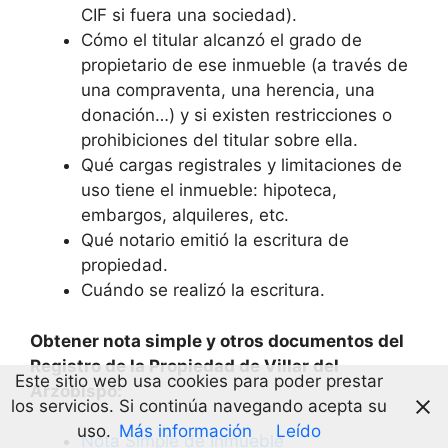
CIF si fuera una sociedad).
Cómo el titular alcanzó el grado de
propietario de ese inmueble (a través de
una compraventa, una herencia, una
donación…) y si existen restricciones o
prohibiciones del titular sobre ella.
Qué cargas registrales y limitaciones de
uso tiene el inmueble: hipoteca,
embargos, alquileres, etc.
Qué notario emitió la escritura de
propiedad.
Cuándo se realizó la escritura.
Obtener nota simple y otros documentos del
Registro de la Propiedad de Villar del
Este sitio web usa cookies para poder prestar
Arzobispo:
los servicios. Si continúa navegando acepta su
uso.
Más información
Leído
Nota Simple de Inmueble