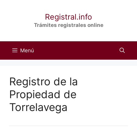
Saltar
al
Registral.info
contenido
Trámites registrales online
Menú
Registro de la
Propiedad de
Torrelavega