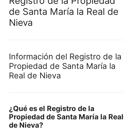
Registro de la Propiedad
de Santa María la Real de
Nieva
Información del Registro de la
Propiedad de Santa María la
Real de Nieva
¿Qué es el Registro de la
Propiedad de Santa María la Real
de Nieva?