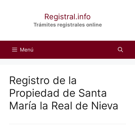
Saltar
al
Registral.info
contenido
Trámites registrales online
Menú
Registro de la
Propiedad de Santa
María la Real de Nieva