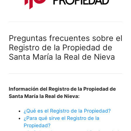
Preguntas frecuentes sobre el
Registro de la Propiedad de
Santa María la Real de Nieva
Información del Registro de la Propiedad de
Santa María la Real de Nieva:
¿Qué es el Registro de la Propiedad?
¿Para qué sirve el Registro de la
Propiedad?