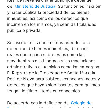
Real de Nieva es una entidad que depende
del
Ministerio de Justicia
. Su función es inscribir
y hacer pública la propiedad de los bienes
inmuebles, así como de los derechos que
incurren en los mismos, ya sean de titularidad
pública o privada.
Se inscriben los documentos referidos a la
obtención de bienes inmuebles, derechos
reales que recaen sobre estos como las
servidumbres o la hipoteca y las resoluciones
administrativas o judiciales como los embargos.
El Registro de la Propiedad de Santa María la
Real de Nieva hará públicos los hechos, actos y
derechos que hayan sido inscritos para quienes
tengan legítimo interés en conocerlos.
De acuerdo con la definición del
Colegio de