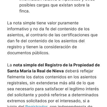
posibles cargas que existan sobre la
finca.
La nota simple tiene valor puramente
informativo y no da fe del contenido de los
asientos, al contrario de las certificaciones que
dan fe del contenido de los asientos del
registro y tienen la consideración de
documentos públicos.
La
nota simple del Registro de la Propiedad de
Santa María la Real de Nieva
deberá reflejar
fielmente los datos contenidos en los asientos
registrales, sin extenderse más allá de lo que
sea necesario para satisfacer el legítimo interés
del solicitante y podrá referirse a determinados
extremos solicitados por el interesado, si a
juicio del
Registrador
, con independencia de