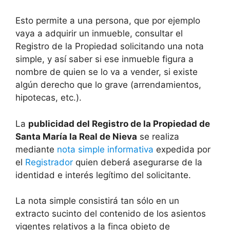
Esto permite a una persona, que por ejemplo
vaya a adquirir un inmueble, consultar el
Registro de la Propiedad solicitando una nota
simple, y así saber si ese inmueble figura a
nombre de quien se lo va a vender, si existe
algún derecho que lo grave (arrendamientos,
hipotecas, etc.).
La
publicidad del Registro de la Propiedad de
Santa María la Real de Nieva
se realiza
mediante
nota simple informativa
expedida por
el
Registrador
quien deberá asegurarse de la
identidad e interés legítimo del solicitante.
La nota simple consistirá tan sólo en un
extracto sucinto del contenido de los asientos
vigentes relativos a la finca objeto de