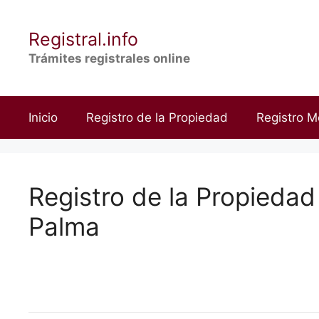
Saltar
al
Registral.info
contenido
Trámites registrales online
Inicio
Registro de la Propiedad
Registro M
Registro de la Propiedad
Palma