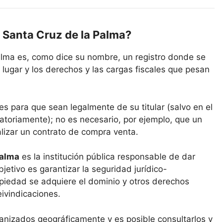
e Santa Cruz de la Palma?
alma es, como dice su nombre, un registro donde se
lugar y los derechos y las cargas fiscales que pesan
es para que sean legalmente de su titular (salvo en el
atoriamente); no es necesario, por ejemplo, que un
alizar un contrato de compra venta.
Palma
es la institución pública responsable de dar
bjetivo es garantizar la seguridad jurídico-
ropiedad se adquiere el dominio y otros derechos
eivindicaciones.
anizados geográficamente y es posible consultarlos y