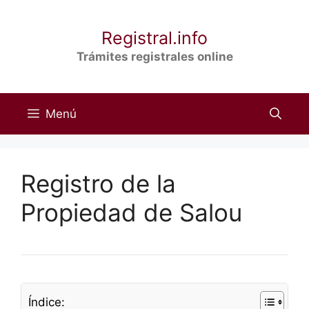
Saltar
al
Registral.info
contenido
Trámites registrales online
Menú
Registro de la
Propiedad de Salou
Índice: