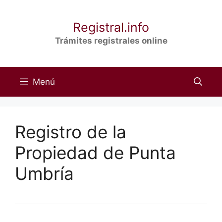
Saltar
al
Registral.info
contenido
Trámites registrales online
Menú
Registro de la
Propiedad de Punta
Umbría