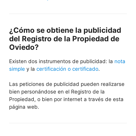
¿Cómo se obtiene la publicidad
del Registro de la Propiedad de
Oviedo?
Existen dos instrumentos de publicidad: la
nota
simple
y la
certificación o certificado
.
Las peticiones de publicidad pueden realizarse
bien personándose en el Registro de la
Propiedad, o bien por internet a través de esta
página web.