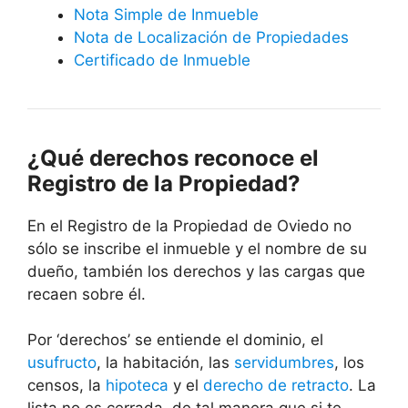
Nota Simple de Inmueble
Nota de Localización de Propiedades
Certificado de Inmueble
¿Qué derechos reconoce el
Registro de la Propiedad?
En el Registro de la Propiedad de Oviedo no
sólo se inscribe el inmueble y el nombre de su
dueño, también los derechos y las cargas que
recaen sobre él.
Por ‘derechos’ se entiende el dominio, el
usufructo
, la habitación, las
servidumbres
, los
censos, la
hipoteca
y el
derecho de retracto
. La