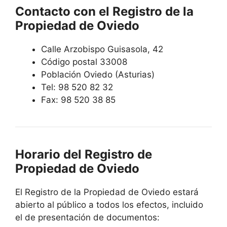
Contacto con el Registro de la
Propiedad de Oviedo
Calle Arzobispo Guisasola, 42
Código postal 33008
Población Oviedo (Asturias)
Tel: 98 520 82 32
Fax: 98 520 38 85
Horario del Registro de
Propiedad de Oviedo
El Registro de la Propiedad de Oviedo estará
abierto al público a todos los efectos, incluido
el de presentación de documentos: