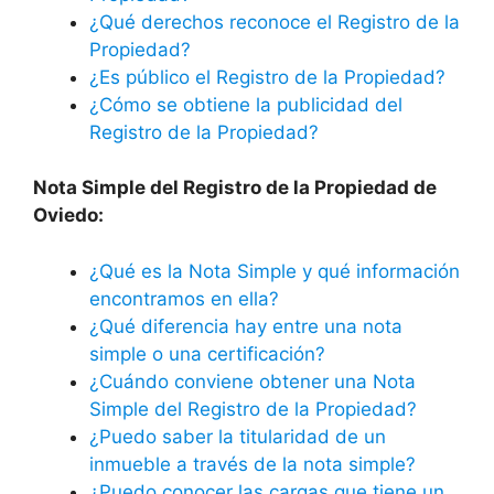
¿Qué derechos reconoce el Registro de la
Propiedad?
¿Es público el Registro de la Propiedad?
¿Cómo se obtiene la publicidad del
Registro de la Propiedad?
Nota Simple del Registro de la Propiedad de
Oviedo:
¿Qué es la Nota Simple y qué información
encontramos en ella?
¿Qué diferencia hay entre una nota
simple o una certificación?
¿Cuándo conviene obtener una Nota
Simple del Registro de la Propiedad?
¿Puedo saber la titularidad de un
inmueble a través de la nota simple?
¿Puedo conocer las cargas que tiene un