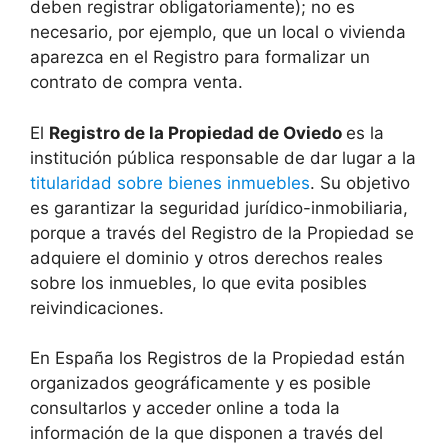
deben registrar obligatoriamente); no es
necesario, por ejemplo, que un local o vivienda
aparezca en el Registro para formalizar un
contrato de compra venta.
El
Registro de la Propiedad de Oviedo
es la
institución pública responsable de dar lugar a la
titularidad sobre bienes inmuebles
. Su objetivo
es garantizar la seguridad jurídico-inmobiliaria,
porque a través del Registro de la Propiedad se
adquiere el dominio y otros derechos reales
sobre los inmuebles, lo que evita posibles
reivindicaciones.
En España los Registros de la Propiedad están
organizados geográficamente y es posible
consultarlos y acceder online a toda la
información de la que disponen a través del