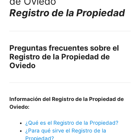
Registro de la Propiedad
Preguntas frecuentes sobre el
Registro de la Propiedad de
Oviedo
Información del Registro de la Propiedad de
Oviedo:
¿Qué es el Registro de la Propiedad?
¿Para qué sirve el Registro de la
Propiedad?