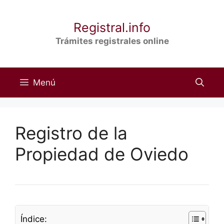
Saltar
al
Registral.info
contenido
Trámites registrales online
Menú
Registro de la
Propiedad de Oviedo
Índice: