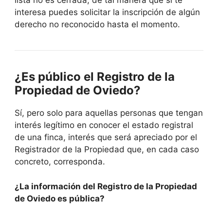
lista no es cerrada, de tal manera que si te
interesa puedes solicitar la inscripción de algún
derecho no reconocido hasta el momento.
¿Es público el Registro de la
Propiedad de Oviedo?
Sí, pero solo para aquellas personas que tengan
interés legítimo en conocer el estado registral
de una finca, interés que será apreciado por el
Registrador de la Propiedad que, en cada caso
concreto, corresponda.
¿La información del Registro de la Propiedad
de Oviedo es pública?