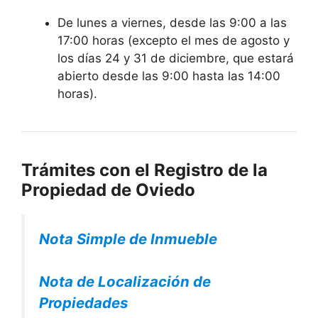
De lunes a viernes, desde las 9:00 a las
17:00 horas (excepto el mes de agosto y
los días 24 y 31 de diciembre, que estará
abierto desde las 9:00 hasta las 14:00
horas).
Trámites con el Registro de la
Propiedad de Oviedo
Nota Simple de Inmueble
Nota de Localización de
Propiedades