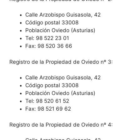
Calle Arzobispo Guisasola, 42
Código postal 33008
Población Oviedo (Asturias)
Tel: 98 522 23 01
Fax: 98 520 36 66
Registro de la Propiedad de Oviedo nº 3:
Calle Arzobispo Guisasola, 42
Código postal 33008
Población Oviedo (Asturias)
Tel: 98 520 61 52
Fax: 98 521 69 62
Registro de la Propiedad de Oviedo nº 4: