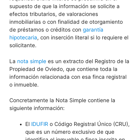
supuesto de que la información se solicite a
efectos tributarios, de valoraciones
inmobiliarias o con finalidad de otorgamiento
de préstamos o créditos con
garantía
hipotecaria
, con inserción literal si lo requiere el
solicitante.
La
nota simple
es un extracto del Registro de la
Propiedad de Oviedo, que contiene toda la
información relacionada con esa finca registral
o inmueble.
Concretamente la Nota Simple contiene la
siguiente información:
El
IDUFIR
o Código Registral Único (CRU),
que es un número exclusivo de que
identifica el inmueble o finca inscrita en