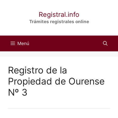
Saltar
al
Registral.info
contenido
Trámites registrales online
Menú
Registro de la
Propiedad de Ourense
Nº 3