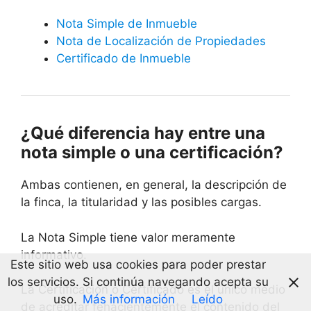
Nota Simple de Inmueble
Nota de Localización de Propiedades
Certificado de Inmueble
¿Qué diferencia hay entre una
nota simple o una certificación?
Ambas contienen, en general, la descripción de
la finca, la titularidad y las posibles cargas.
La Nota Simple tiene valor meramente
informativo.
Este sitio web usa cookies para poder prestar
los servicios. Si continúa navegando acepta su
La Certificación o Certificado es el único medio
uso.
Más información
Leído
de acreditar fehacientemente el contenido del