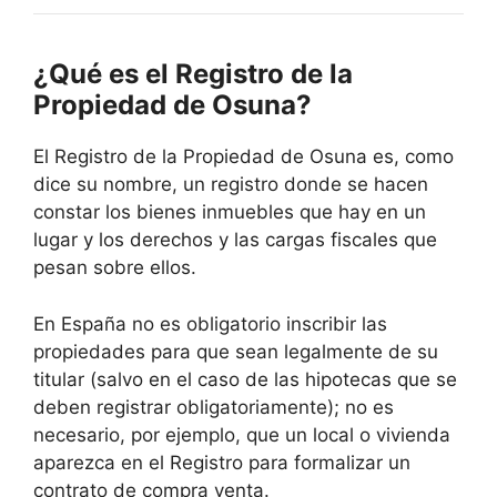
¿Qué es el Registro de la
Propiedad de Osuna?
El Registro de la Propiedad de Osuna es, como
dice su nombre, un registro donde se hacen
constar los bienes inmuebles que hay en un
lugar y los derechos y las cargas fiscales que
pesan sobre ellos.
En España no es obligatorio inscribir las
propiedades para que sean legalmente de su
titular (salvo en el caso de las hipotecas que se
deben registrar obligatoriamente); no es
necesario, por ejemplo, que un local o vivienda
aparezca en el Registro para formalizar un
contrato de compra venta.