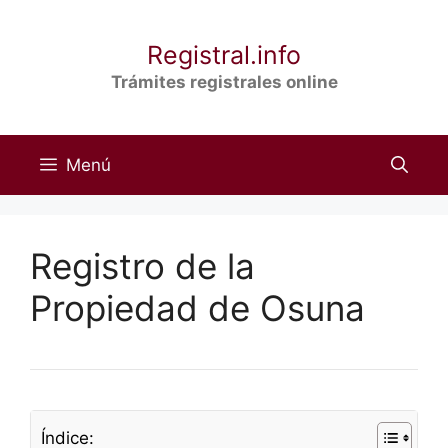
Saltar
al
Registral.info
contenido
Trámites registrales online
Menú
Registro de la
Propiedad de Osuna
Índice: