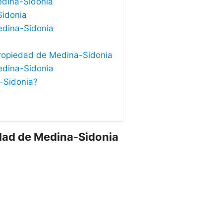
edina-Sidonia
Sidonia
edina-Sidonia
 Propiedad de Medina-Sidonia
edina-Sidonia
a-Sidonia?
edad de Medina-Sidonia