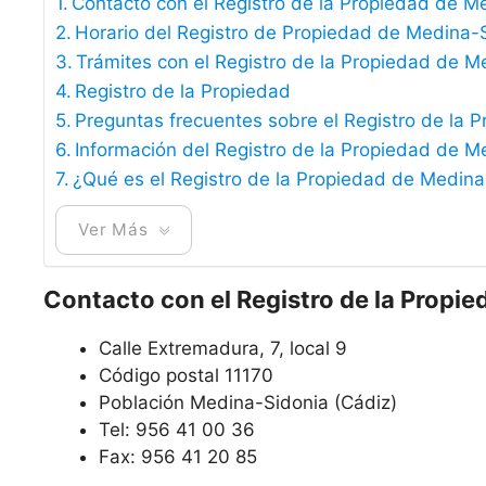
Contacto con el Registro de la Propiedad de M
Horario del Registro de Propiedad de Medina-
Trámites con el Registro de la Propiedad de M
Registro de la Propiedad
Preguntas frecuentes sobre el Registro de la
Información del Registro de la Propiedad de M
¿Qué es el Registro de la Propiedad de Medin
Ver Más
Contacto con el Registro de la Propi
Calle Extremadura, 7, local 9
Código postal 11170
Población Medina-Sidonia (Cádiz)
Tel: 956 41 00 36
Fax: 956 41 20 85