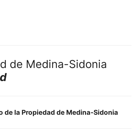
ad
ro de la Propiedad de Medina-Sidonia