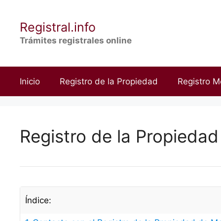
Saltar
al
Registral.info
contenido
Trámites registrales online
Inicio
Registro de la Propiedad
Registro M
Registro de la Propieda
Índice: