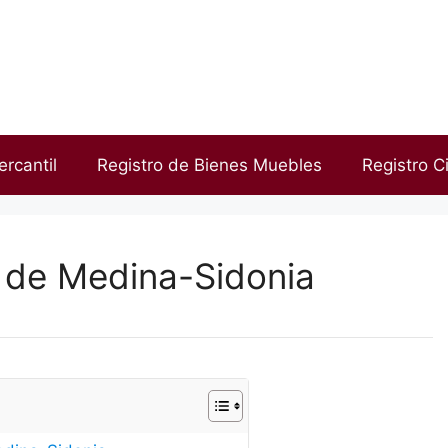
ercantil
Registro de Bienes Muebles
Registro Ci
d de Medina-Sidonia