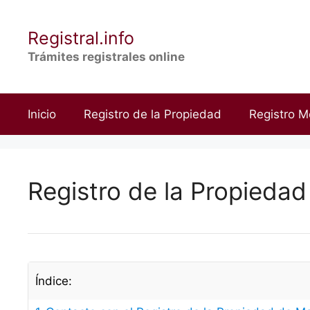
Saltar
al
Registral.info
contenido
Trámites registrales online
Inicio
Registro de la Propiedad
Registro M
Registro de la Propieda
Índice: