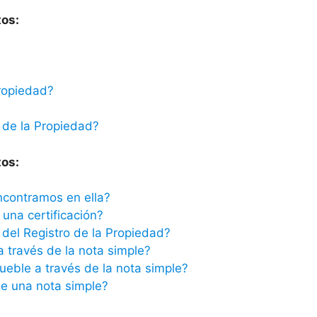
tos:
ropiedad?
 de la Propiedad?
tos:
ncontramos en ella?
una certificación?
del Registro de la Propiedad?
a través de la nota simple?
ueble a través de la nota simple?
e una nota simple?