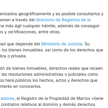
anizados geográficamente y es posible consultarlos y
sponen a través del
directorio de Registros de la
ma más ágil cualquier trámite, además de conseguir
y certificaciones, entre otras.
tidad que depende del
Ministerio de Justicia
. Su
de los bienes inmuebles, así como de los derechos que
ica o privada.
ción de bienes inmuebles, derechos reales que recaen
las resoluciones administrativas o judiciales como
os hará públicos los hechos, actos y derechos que
interés en conocerlos.
radores
, el Registro de la Propiedad de Martos «tiene
 y contratos relativos al dominio y demás derechos