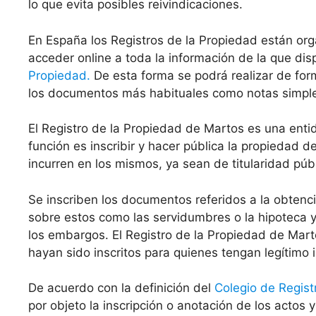
lo que evita posibles reivindicaciones.
En España los Registros de la Propiedad están org
acceder online a toda la información de la que di
Propiedad.
De esta forma se podrá realizar de for
los documentos más habituales como notas simples 
El Registro de la Propiedad de Martos es una en
función es inscribir y hacer pública la propiedad 
incurren en los mismos, ya sean de titularidad públ
Se inscriben los documentos referidos a la obten
sobre estos como las servidumbres o la hipoteca y 
los embargos. El Registro de la Propiedad de Mart
hayan sido inscritos para quienes tengan legítimo 
De acuerdo con la definición del
Colegio de Regist
por objeto la inscripción o anotación de los actos