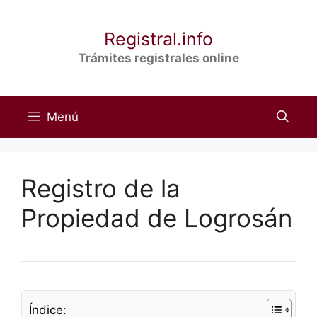
Saltar
al
Registral.info
contenido
Trámites registrales online
Menú
Registro de la
Propiedad de Logrosán
Índice: