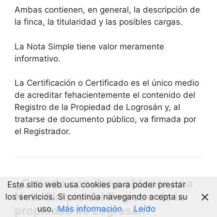
Ambas contienen, en general, la descripción de
la finca, la titularidad y las posibles cargas.
La Nota Simple tiene valor meramente
informativo.
La Certificación o Certificado es el único medio
de acreditar fehacientemente el contenido del
Registro de la Propiedad de Logrosán y, al
tratarse de documento público, va firmada por
el Registrador.
¿Cuándo conviene obtener una
Este sitio web usa cookies para poder prestar
Nota Simple del Registro de la
los servicios. Si continúa navegando acepta su
propiedad de Logrosán?
uso.
Más información
Leído