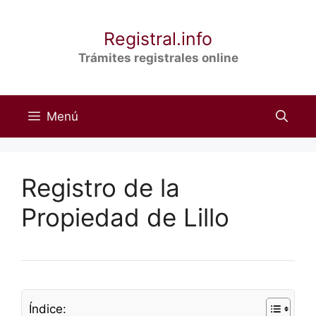
Saltar
al
Registral.info
contenido
Trámites registrales online
Menú
Registro de la
Propiedad de Lillo
Índice: