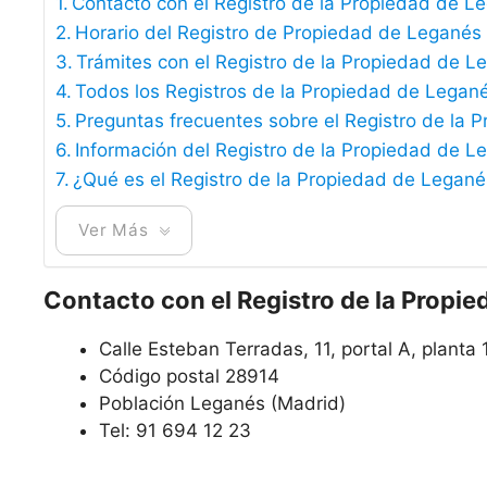
Contacto con el Registro de la Propiedad de L
Horario del Registro de Propiedad de Leganés
Trámites con el Registro de la Propiedad de L
Todos los Registros de la Propiedad de Legan
Preguntas frecuentes sobre el Registro de la
Información del Registro de la Propiedad de L
¿Qué es el Registro de la Propiedad de Legan
Ver Más
Contacto con el Registro de la Propi
Calle Esteban Terradas, 11, portal A, planta 
Código postal 28914
Población Leganés (Madrid)
Tel: 91 694 12 23