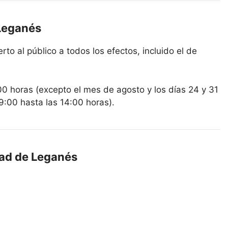
 Leganés
to al público a todos los efectos, incluido el de
00 horas (excepto el mes de agosto y los días 24 y 31
9:00 hasta las 14:00 horas).
dad de Leganés