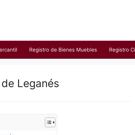
ercantil
Registro de Bienes Muebles
Registro Ci
d de Leganés