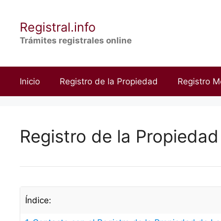
Saltar
al
Registral.info
contenido
Trámites registrales online
Inicio
Registro de la Propiedad
Registro M
Registro de la Propieda
Índice: