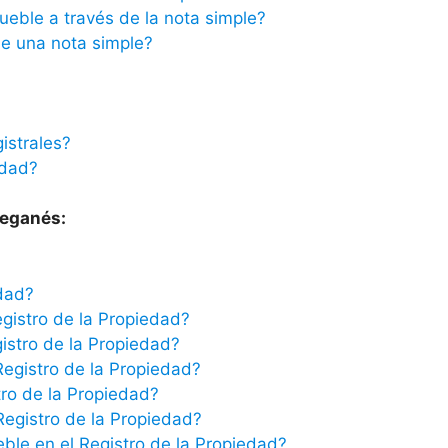
ueble a través de la nota simple?
e una nota simple?
istrales?
edad?
Leganés:
edad?
egistro de la Propiedad?
istro de la Propiedad?
Registro de la Propiedad?
tro de la Propiedad?
 Registro de la Propiedad?
eble en el Registro de la Propiedad?