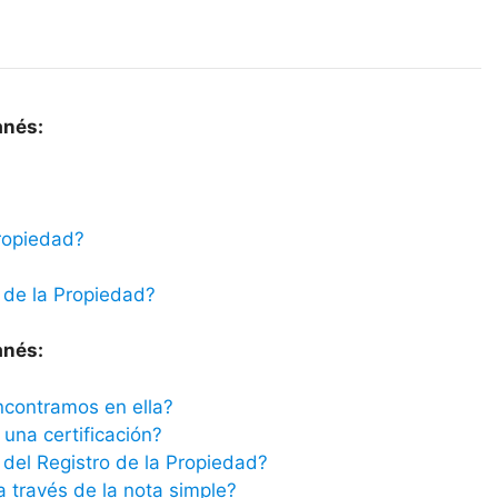
anés:
ropiedad?
 de la Propiedad?
anés:
ncontramos en ella?
una certificación?
del Registro de la Propiedad?
a través de la nota simple?