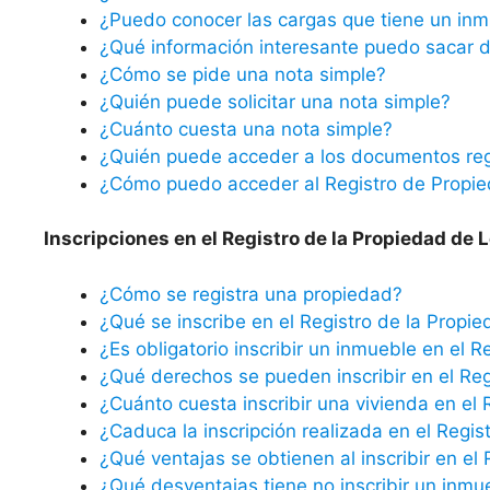
¿Puedo conocer las cargas que tiene un inm
¿Qué información interesante puedo sacar d
¿Cómo se pide una nota simple?
¿Quién puede solicitar una nota simple?
¿Cuánto cuesta una nota simple?
¿Quién puede acceder a los documentos reg
¿Cómo puedo acceder al Registro de Propi
Inscripciones en el Registro de la Propiedad de 
¿Cómo se registra una propiedad?
¿Qué se inscribe en el Registro de la Propi
¿Es obligatorio inscribir un inmueble en el R
¿Qué derechos se pueden inscribir en el Reg
¿Cuánto cuesta inscribir una vivienda en el 
¿Caduca la inscripción realizada en el Regis
¿Qué ventajas se obtienen al inscribir en el
¿Qué desventajas tiene no inscribir un inmu