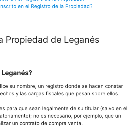
scrito en el Registro de la Propiedad?
la Propiedad de Leganés
e Leganés?
dice su nombre, un registro donde se hacen constar
echos y las cargas fiscales que pesan sobre ellos.
es para que sean legalmente de su titular (salvo en el
atoriamente); no es necesario, por ejemplo, que un
alizar un contrato de compra venta.