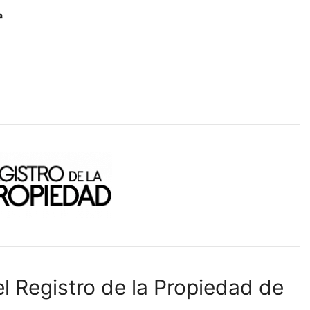
ª
l Registro de la Propiedad de