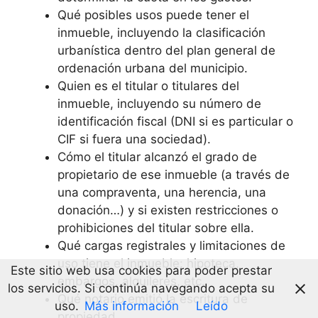
Qué posibles usos puede tener el
inmueble, incluyendo la clasificación
urbanística dentro del plan general de
ordenación urbana del municipio.
Quien es el titular o titulares del
inmueble, incluyendo su número de
identificación fiscal (DNI si es particular o
CIF si fuera una sociedad).
Cómo el titular alcanzó el grado de
propietario de ese inmueble (a través de
una compraventa, una herencia, una
donación…) y si existen restricciones o
prohibiciones del titular sobre ella.
Qué cargas registrales y limitaciones de
uso tiene el inmueble: hipoteca,
Este sitio web usa cookies para poder prestar
embargos, alquileres, etc.
los servicios. Si continúa navegando acepta su
Qué notario emitió la escritura de
uso.
Más información
Leído
propiedad.