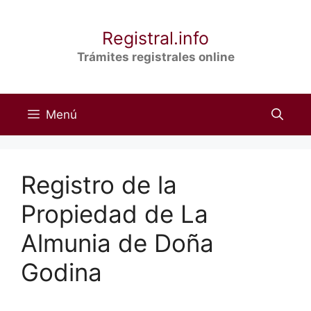
Saltar
al
Registral.info
contenido
Trámites registrales online
Menú
Registro de la
Propiedad de La
Almunia de Doña
Godina