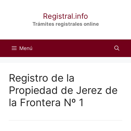
Saltar
al
Registral.info
contenido
Trámites registrales online
Menú
Registro de la
Propiedad de Jerez de
la Frontera Nº 1