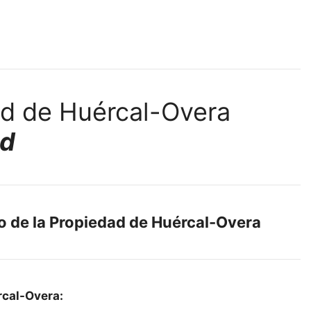
ad
ro de la Propiedad de Huércal-Overa
rcal-Overa: