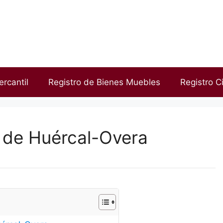
ercantil
Registro de Bienes Muebles
Registro Ci
d de Huércal-Overa