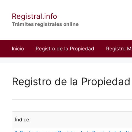
Saltar
al
Registral.info
contenido
Trámites registrales online
Inicio
Registro de la Propiedad
Registro M
Registro de la Propieda
Índice: