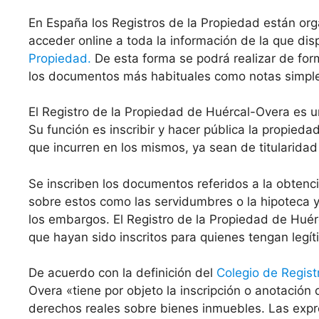
En España los Registros de la Propiedad están org
acceder online a toda la información de la que di
Propiedad.
De esta forma se podrá realizar de for
los documentos más habituales como notas simples 
El Registro de la Propiedad de Huércal-Overa es
Su función es inscribir y hacer pública la propied
que incurren en los mismos, ya sean de titularidad
Se inscriben los documentos referidos a la obten
sobre estos como las servidumbres o la hipoteca y 
los embargos. El Registro de la Propiedad de Huér
que hayan sido inscritos para quienes tengan legít
De acuerdo con la definición del
Colegio de Regist
Overa «tiene por objeto la inscripción o anotación 
derechos reales sobre bienes inmuebles. Las expr