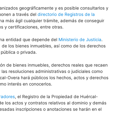
anizados geográficamente y es posible consultarlos y
sponen a través del
directorio de Registros de la
ma más ágil cualquier trámite, además de conseguir
y certificaciones, entre otras.
 una entidad que depende del
Ministerio de Justicia
.
ad de los bienes inmuebles, así como de los derechos
 pública o privada.
ción de bienes inmuebles, derechos reales que recaen
las resoluciones administrativas o judiciales como
cal-Overa hará públicos los hechos, actos y derechos
imo interés en conocerlos.
radores
, el Registro de la Propiedad de Huércal-
de los actos y contratos relativos al dominio y demás
esadas inscripciones o anotaciones se harán en el