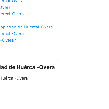
uércal-Overa
-Overa
uércal-Overa
Propiedad de Huércal-Overa
uércal-Overa
l-Overa?
edad de Huércal-Overa
 Huércal-Overa