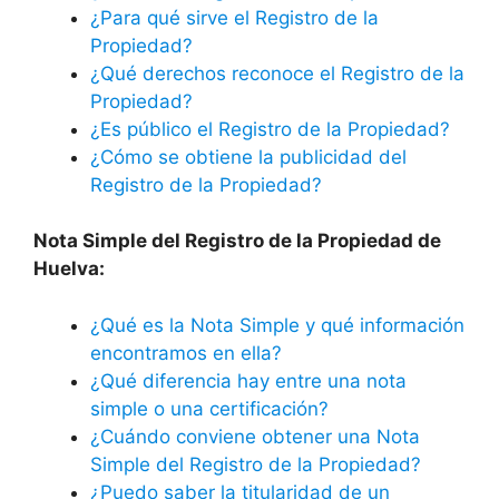
¿Para qué sirve el Registro de la
Propiedad?
¿Qué derechos reconoce el Registro de la
Propiedad?
¿Es público el Registro de la Propiedad?
¿Cómo se obtiene la publicidad del
Registro de la Propiedad?
Nota Simple del Registro de la Propiedad de
Huelva:
¿Qué es la Nota Simple y qué información
encontramos en ella?
¿Qué diferencia hay entre una nota
simple o una certificación?
¿Cuándo conviene obtener una Nota
Simple del Registro de la Propiedad?
¿Puedo saber la titularidad de un