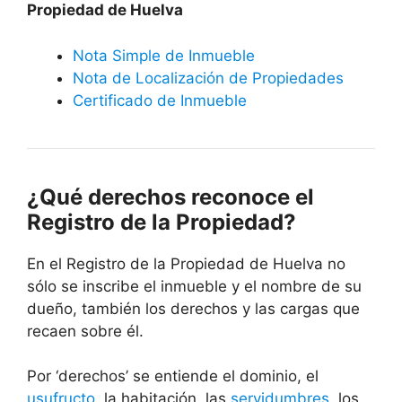
Propiedad de Huelva
Nota Simple de Inmueble
Nota de Localización de Propiedades
Certificado de Inmueble
¿Qué derechos reconoce el
Registro de la Propiedad?
En el Registro de la Propiedad de Huelva no
sólo se inscribe el inmueble y el nombre de su
dueño, también los derechos y las cargas que
recaen sobre él.
Por ‘derechos’ se entiende el dominio, el
usufructo
, la habitación, las
servidumbres
, los