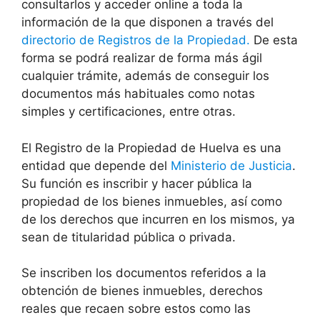
consultarlos y acceder online a toda la
información de la que disponen a través del
directorio de Registros de la Propiedad.
De esta
forma se podrá realizar de forma más ágil
cualquier trámite, además de conseguir los
documentos más habituales como notas
simples y certificaciones, entre otras.
El Registro de la Propiedad de Huelva es una
entidad que depende del
Ministerio de Justicia
.
Su función es inscribir y hacer pública la
propiedad de los bienes inmuebles, así como
de los derechos que incurren en los mismos, ya
sean de titularidad pública o privada.
Se inscriben los documentos referidos a la
obtención de bienes inmuebles, derechos
reales que recaen sobre estos como las