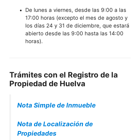
De lunes a viernes, desde las 9:00 a las
17:00 horas (excepto el mes de agosto y
los días 24 y 31 de diciembre, que estará
abierto desde las 9:00 hasta las 14:00
horas).
Trámites con el Registro de la
Propiedad de Huelva
Nota Simple de Inmueble
Nota de Localización de
Propiedades