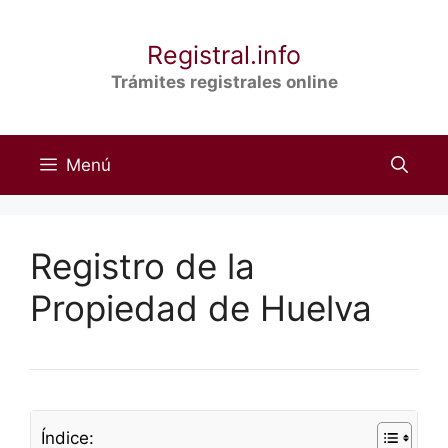
Saltar
al
Registral.info
contenido
Trámites registrales online
Menú
Registro de la
Propiedad de Huelva
Índice: