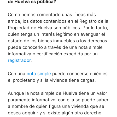
de Huelva es pública?
Como hemos comentado unas líneas más
arriba, los datos contenidos en el Registro de la
Propiedad de Huelva son públicos. Por lo tanto,
quien tenga un interés legítimo en averiguar el
estado de los bienes inmuebles o los derechos
puede conocerlo a través de una nota simple
informativa o certificación expedida por un
registrador
.
Con una
nota simple
puede conocerse quién es
el propietario y si la vivienda tiene cargas.
Aunque la nota simple de Huelva tiene un valor
puramente informativo, con ella se puede saber
a nombre de quién figura una vivienda que se
desea adquirir y si existe algún otro derecho