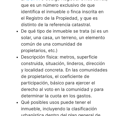
que es un número exclusivo de que
identifica el inmueble o finca inscrita en
el Registro de la Propiedad, y que es
distinto de la referencia catastral.
De qué tipo de inmueble se trata (si es un
solar, una casa, un terreno, un elemento
común de una comunidad de
propietarios, etc.)
Descripción física: metros, superficie
construida, situación, linderos, dirección
y localidad concreta. En las comunidades
de propietarios, el coeficiente de
participación, básico para ejercer el
derecho al voto en la comunidad y para
determinar la cuota en los gastos.
Qué posibles usos puede tener el
inmueble, incluyendo la clasificación
urbanística dentro del plan general de