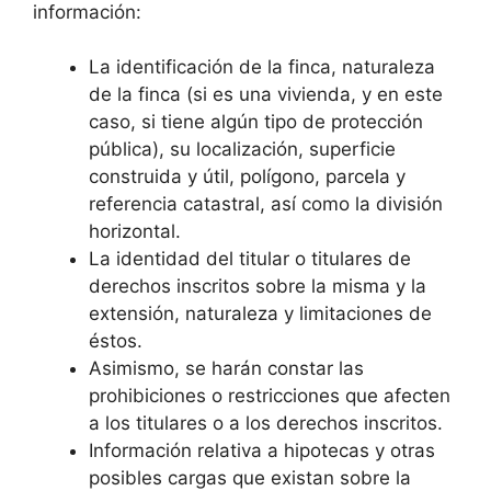
información:
La identificación de la finca, naturaleza
de la finca (si es una vivienda, y en este
caso, si tiene algún tipo de protección
pública), su localización, superficie
construida y útil, polígono, parcela y
referencia catastral, así como la división
horizontal.
La identidad del titular o titulares de
derechos inscritos sobre la misma y la
extensión, naturaleza y limitaciones de
éstos.
Asimismo, se harán constar las
prohibiciones o restricciones que afecten
a los titulares o a los derechos inscritos.
Información relativa a hipotecas y otras
posibles cargas que existan sobre la