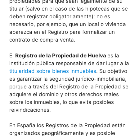
propiedades para que sean legalmente de su
titular (salvo en el caso de las hipotecas que se
deben registrar obligatoriamente); no es
necesario, por ejemplo, que un local o vivienda
aparezca en el Registro para formalizar un
contrato de compra venta.
El
Registro de la Propiedad de Huelva
es la
institución pública responsable de dar lugar a la
titularidad sobre bienes inmuebles
. Su objetivo
es garantizar la seguridad jurídico-inmobiliaria,
porque a través del Registro de la Propiedad se
adquiere el dominio y otros derechos reales
sobre los inmuebles, lo que evita posibles
reivindicaciones.
En España los Registros de la Propiedad están
organizados geográficamente y es posible