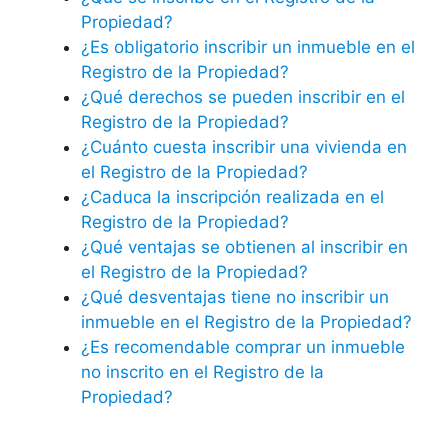
Propiedad?
¿Es obligatorio inscribir un inmueble en el
Registro de la Propiedad?
¿Qué derechos se pueden inscribir en el
Registro de la Propiedad?
¿Cuánto cuesta inscribir una vivienda en
el Registro de la Propiedad?
¿Caduca la inscripción realizada en el
Registro de la Propiedad?
¿Qué ventajas se obtienen al inscribir en
el Registro de la Propiedad?
¿Qué desventajas tiene no inscribir un
inmueble en el Registro de la Propiedad?
¿Es recomendable comprar un inmueble
no inscrito en el Registro de la
Propiedad?