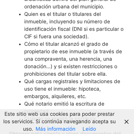
ordenación urbana del municipio.
Quien es el titular o titulares del
inmueble, incluyendo su número de
identificación fiscal (DNI si es particular o
CIF si fuera una sociedad).
Cómo el titular alcanzó el grado de
propietario de ese inmueble (a través de
una compraventa, una herencia, una
donación…) y si existen restricciones o
prohibiciones del titular sobre ella.
Qué cargas registrales y limitaciones de
uso tiene el inmueble: hipoteca,
embargos, alquileres, etc.
Qué notario emitió la escritura de
propiedad.
Este sitio web usa cookies para poder prestar
Cuándo se realizó la escritura.
los servicios. Si continúa navegando acepta su
uso.
Más información
Leído
Obtener nota simple y otros documentos del