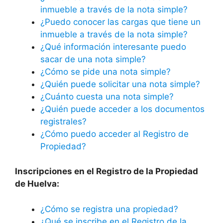
inmueble a través de la nota simple?
¿Puedo conocer las cargas que tiene un
inmueble a través de la nota simple?
¿Qué información interesante puedo
sacar de una nota simple?
¿Cómo se pide una nota simple?
¿Quién puede solicitar una nota simple?
¿Cuánto cuesta una nota simple?
¿Quién puede acceder a los documentos
registrales?
¿Cómo puedo acceder al Registro de
Propiedad?
Inscripciones en el Registro de la Propiedad
de Huelva:
¿Cómo se registra una propiedad?
¿Qué se inscribe en el Registro de la