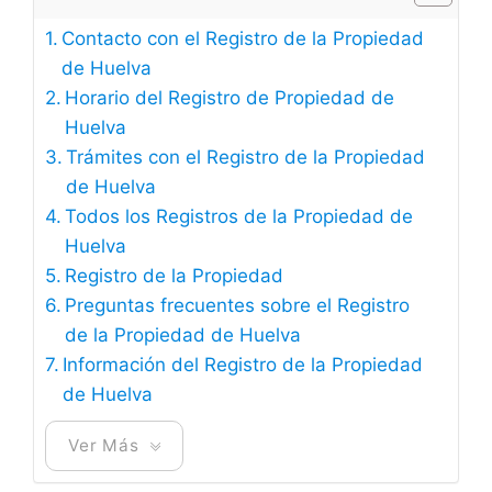
Contacto con el Registro de la Propiedad
de Huelva
Horario del Registro de Propiedad de
Huelva
Trámites con el Registro de la Propiedad
de Huelva
Todos los Registros de la Propiedad de
Huelva
Registro de la Propiedad
Preguntas frecuentes sobre el Registro
de la Propiedad de Huelva
Información del Registro de la Propiedad
de Huelva
Ver Más