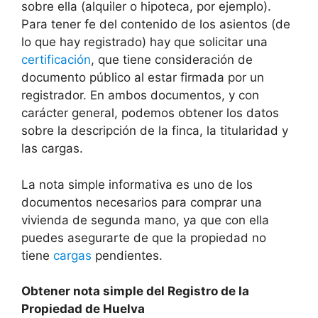
sobre ella (alquiler o hipoteca, por ejemplo).
Para tener fe del contenido de los asientos (de
lo que hay registrado) hay que solicitar una
certificación
, que tiene consideración de
documento público al estar firmada por un
registrador. En ambos documentos, y con
carácter general, podemos obtener los datos
sobre la descripción de la finca, la titularidad y
las cargas.
La nota simple informativa es uno de los
documentos necesarios para comprar una
vivienda de segunda mano, ya que con ella
puedes asegurarte de que la propiedad no
tiene
cargas
pendientes.
Obtener nota simple del Registro de la
Propiedad de Huelva