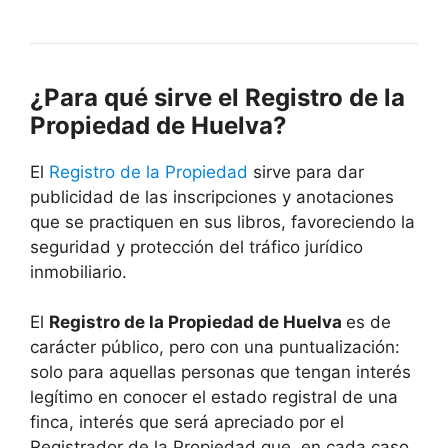
¿Para qué sirve el Registro de la
Propiedad de Huelva?
El
Registro de la Propiedad
sirve para dar
publicidad de las inscripciones y anotaciones
que se practiquen en sus libros, favoreciendo la
seguridad y protección del tráfico jurídico
inmobiliario.
El
Registro de la Propiedad de Huelva
es de
carácter público, pero con una puntualización:
solo para aquellas personas que tengan interés
legítimo en conocer el estado registral de una
finca, interés que será apreciado por el
Registrador de la Propiedad que, en cada caso