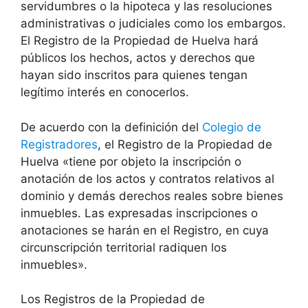
servidumbres o la hipoteca y las resoluciones
administrativas o judiciales como los embargos.
El Registro de la Propiedad de Huelva hará
públicos los hechos, actos y derechos que
hayan sido inscritos para quienes tengan
legítimo interés en conocerlos.
De acuerdo con la definición del
Colegio de
Registradores
, el Registro de la Propiedad de
Huelva «tiene por objeto la inscripción o
anotación de los actos y contratos relativos al
dominio y demás derechos reales sobre bienes
inmuebles. Las expresadas inscripciones o
anotaciones se harán en el Registro, en cuya
circunscripción territorial radiquen los
inmuebles».
Los Registros de la Propiedad de