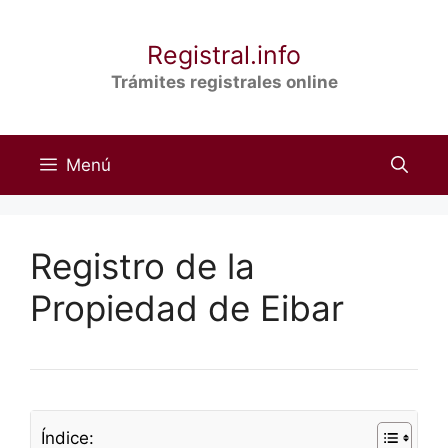
Saltar
al
Registral.info
contenido
Trámites registrales online
Menú
Registro de la
Propiedad de Eibar
Índice: