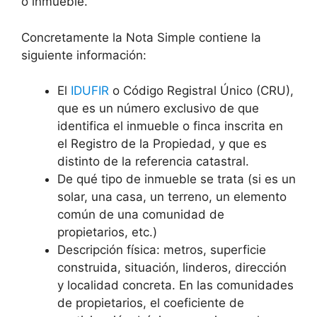
o inmueble.
Concretamente la Nota Simple contiene la
siguiente información:
El
IDUFIR
o Código Registral Único (CRU),
que es un número exclusivo de que
identifica el inmueble o finca inscrita en
el Registro de la Propiedad, y que es
distinto de la referencia catastral.
De qué tipo de inmueble se trata (si es un
solar, una casa, un terreno, un elemento
común de una comunidad de
propietarios, etc.)
Descripción física: metros, superficie
construida, situación, linderos, dirección
y localidad concreta. En las comunidades
de propietarios, el coeficiente de