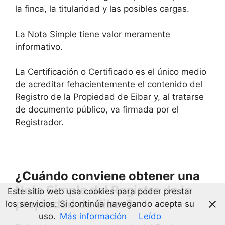
la finca, la titularidad y las posibles cargas.
La Nota Simple tiene valor meramente
informativo.
La Certificación o Certificado es el único medio
de acreditar fehacientemente el contenido del
Registro de la Propiedad de Eibar y, al tratarse
de documento público, va firmada por el
Registrador.
¿Cuándo conviene obtener una
Nota Simple del Registro de la
Este sitio web usa cookies para poder prestar
propiedad de Eibar?
los servicios. Si continúa navegando acepta su
uso.
Más información
Leído