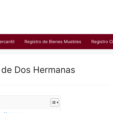
ercantil
Registro de Bienes Muebles
Registro Ci
d de Dos Hermanas