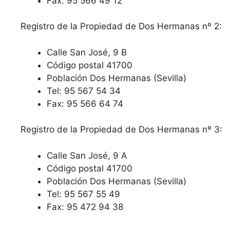
Fax: 95 566 49 12
Registro de la Propiedad de Dos Hermanas nº 2:
Calle San José, 9 B
Código postal 41700
Población Dos Hermanas (Sevilla)
Tel: 95 567 54 34
Fax: 95 566 64 74
Registro de la Propiedad de Dos Hermanas nº 3:
Calle San José, 9 A
Código postal 41700
Población Dos Hermanas (Sevilla)
Tel: 95 567 55 49
Fax: 95 472 94 38