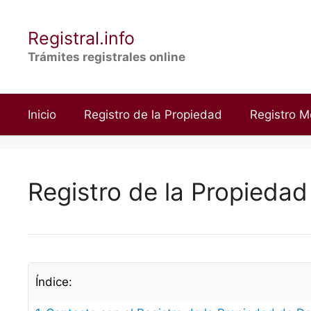
Saltar
al
Registral.info
contenido
Trámites registrales online
Inicio
Registro de la Propiedad
Registro M
Registro de la Propieda
Índice: