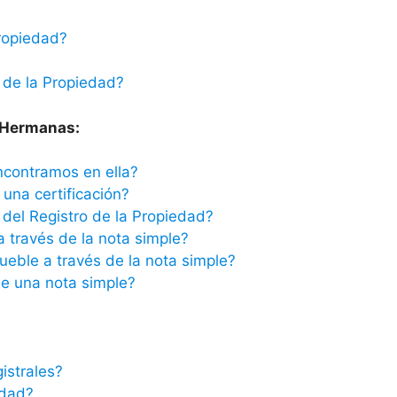
ropiedad?
 de la Propiedad?
s Hermanas:
ncontramos en ella?
una certificación?
del Registro de la Propiedad?
a través de la nota simple?
ueble a través de la nota simple?
e una nota simple?
istrales?
edad?