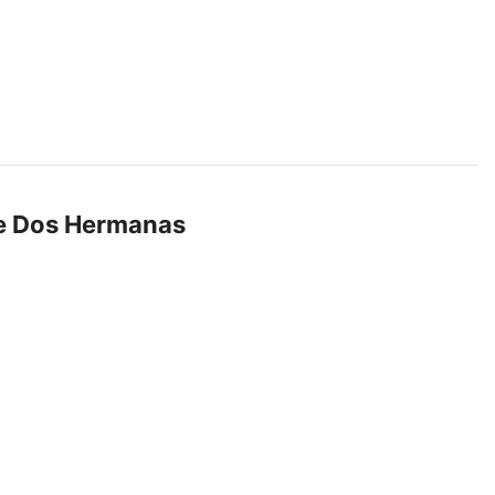
de Dos Hermanas