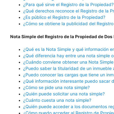
¿Para qué sirve el Registro de la Propiedad?
¿Qué derechos reconoce el Registro de la P
¿Es público el Registro de la Propiedad?
¿Cómo se obtiene la publicidad del Registro
Nota Simple del Registro de la Propiedad de Do
¿Qué es la Nota Simple y qué información e
¿Qué diferencia hay entre una nota simple o 
¿Cuándo conviene obtener una Nota Simple 
¿Puedo saber la titularidad de un inmueble 
¿Puedo conocer las cargas que tiene un inm
¿Qué información interesante puedo sacar d
¿Cómo se pide una nota simple?
¿Quién puede solicitar una nota simple?
¿Cuánto cuesta una nota simple?
¿Quién puede acceder a los documentos reg
¿Cómo puedo acceder al Registro de Propi