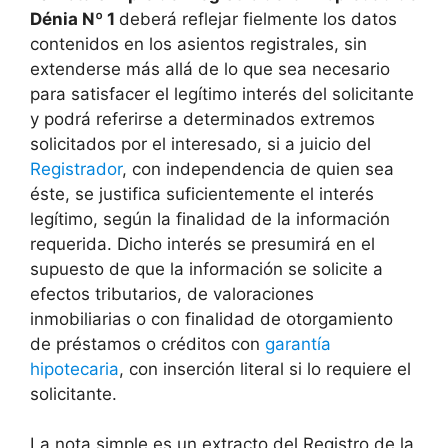
Dénia Nº 1
deberá reflejar fielmente los datos
contenidos en los asientos registrales, sin
extenderse más allá de lo que sea necesario
para satisfacer el legítimo interés del solicitante
y podrá referirse a determinados extremos
solicitados por el interesado, si a juicio del
Registrador
, con independencia de quien sea
éste, se justifica suficientemente el interés
legítimo, según la finalidad de la información
requerida. Dicho interés se presumirá en el
supuesto de que la información se solicite a
efectos tributarios, de valoraciones
inmobiliarias o con finalidad de otorgamiento
de préstamos o créditos con
garantía
hipotecaria
, con inserción literal si lo requiere el
solicitante.
La nota simple es un extracto del Registro de la