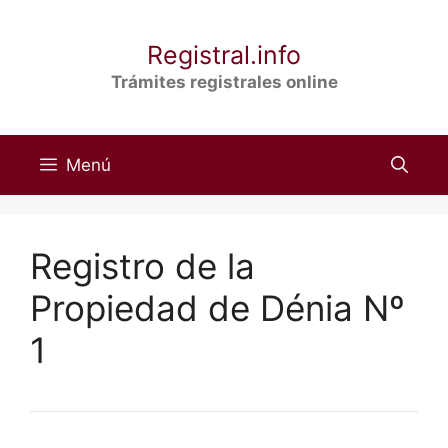
Saltar
al
Registral.info
contenido
Trámites registrales online
Menú
Registro de la
Propiedad de Dénia Nº
1