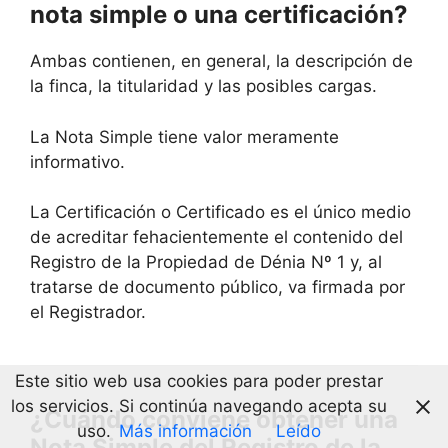
nota simple o una certificación?
Ambas contienen, en general, la descripción de
la finca, la titularidad y las posibles cargas.
La Nota Simple tiene valor meramente
informativo.
La Certificación o Certificado es el único medio
de acreditar fehacientemente el contenido del
Registro de la Propiedad de Dénia Nº 1 y, al
tratarse de documento público, va firmada por
el Registrador.
Este sitio web usa cookies para poder prestar
los servicios. Si continúa navegando acepta su
¿Cuándo conviene obtener una
uso.
Más información
Leído
Nota Simple del Registro de la