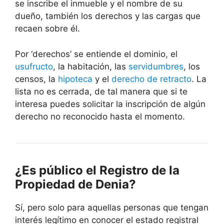
se inscribe el inmueble y el nombre de su
dueño, también los derechos y las cargas que
recaen sobre él.
Por ‘derechos’ se entiende el dominio, el
usufructo
, la habitación, las
servidumbres
, los
censos, la
hipoteca
y el
derecho de retracto
. La
lista no es cerrada, de tal manera que si te
interesa puedes solicitar la inscripción de algún
derecho no reconocido hasta el momento.
¿Es público el Registro de la
Propiedad de Denia?
Sí, pero solo para aquellas personas que tengan
interés legítimo en conocer el estado registral