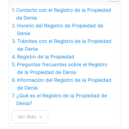
Contacto con el Registro de la Propiedad
de Denia
Horario del Registro de Propiedad de
Denia
Trámites con el Registro de la Propiedad
de Denia
Registro de la Propiedad
Preguntas frecuentes sobre el Registro
de la Propiedad de Denia
Información del Registro de la Propiedad
de Denia
¿Qué es el Registro de la Propiedad de
Denia?
Ver Más