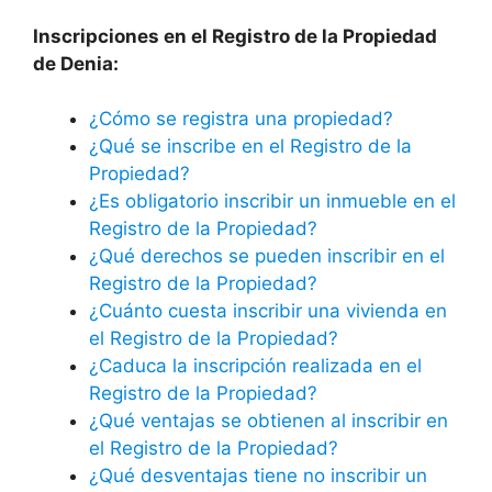
Inscripciones en el Registro de la Propiedad
de Denia:
¿Cómo se registra una propiedad?
¿Qué se inscribe en el Registro de la
Propiedad?
¿Es obligatorio inscribir un inmueble en el
Registro de la Propiedad?
¿Qué derechos se pueden inscribir en el
Registro de la Propiedad?
¿Cuánto cuesta inscribir una vivienda en
el Registro de la Propiedad?
¿Caduca la inscripción realizada en el
Registro de la Propiedad?
¿Qué ventajas se obtienen al inscribir en
el Registro de la Propiedad?
¿Qué desventajas tiene no inscribir un