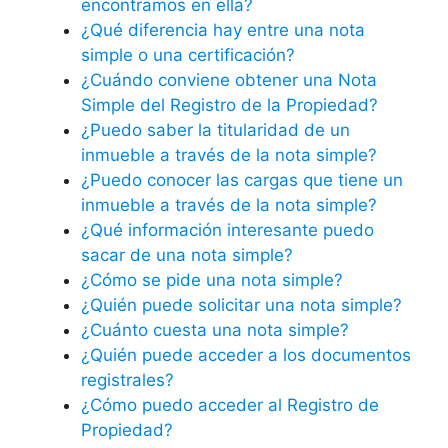
encontramos en ella?
¿Qué diferencia hay entre una nota
simple o una certificación?
¿Cuándo conviene obtener una Nota
Simple del Registro de la Propiedad?
¿Puedo saber la titularidad de un
inmueble a través de la nota simple?
¿Puedo conocer las cargas que tiene un
inmueble a través de la nota simple?
¿Qué información interesante puedo
sacar de una nota simple?
¿Cómo se pide una nota simple?
¿Quién puede solicitar una nota simple?
¿Cuánto cuesta una nota simple?
¿Quién puede acceder a los documentos
registrales?
¿Cómo puedo acceder al Registro de
Propiedad?