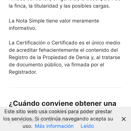
la finca, la titularidad y las posibles cargas.
La Nota Simple tiene valor meramente
informativo.
La Certificación o Certificado es el único medio
de acreditar fehacientemente el contenido del
Registro de la Propiedad de Denia y, al tratarse
de documento público, va firmada por el
Registrador.
¿Cuándo conviene obtener una
Nota Simple del Registro de la
Este sitio web usa cookies para poder prestar
propiedad de Denia?
los servicios. Si continúa navegando acepta su
uso.
Más información
Leído