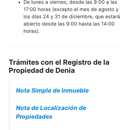
De lunes a viernes, desde las 9:00 a las
17:00 horas (excepto el mes de agosto y
los días 24 y 31 de diciembre, que estará
abierto desde las 9:00 hasta las 14:00
horas).
Trámites con el Registro de la
Propiedad de Denia
Nota Simple de Inmueble
Nota de Localización de
Propiedades