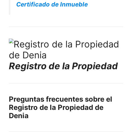
Certificado de Inmueble
Registro de la Propiedad
Preguntas frecuentes sobre el
Registro de la Propiedad de
Denia