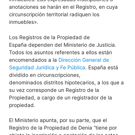
anotaciones se harán en el Registro, en cuya
circunscripción territorial radiquen los
inmuebles».
Los Registros de la Propiedad de
España dependen del Ministerio de Justicia.
Todos los asuntos referentes a ellos están
encomendados a la
Dirección General de
Seguridad Jurídica y Fe Pública
. España está
dividido en circunscripciones,
denominados distritos hipotecarios, a los que a
su vez corresponde un Registro de la
Propiedad, a cargo de un registrador de la
propiedad.
El Ministerio apunta, por su parte, que el
Registro de la Propiedad de Denia “tiene por