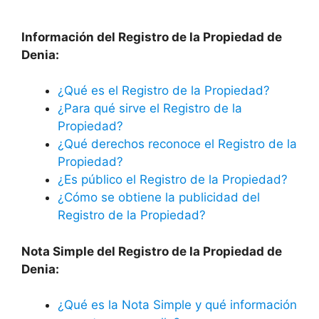
Información del Registro de la Propiedad de
Denia:
¿Qué es el Registro de la Propiedad?
¿Para qué sirve el Registro de la
Propiedad?
¿Qué derechos reconoce el Registro de la
Propiedad?
¿Es público el Registro de la Propiedad?
¿Cómo se obtiene la publicidad del
Registro de la Propiedad?
Nota Simple del Registro de la Propiedad de
Denia:
¿Qué es la Nota Simple y qué información