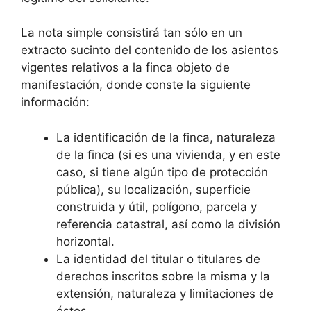
La nota simple consistirá tan sólo en un
extracto sucinto del contenido de los asientos
vigentes relativos a la finca objeto de
manifestación, donde conste la siguiente
información:
La identificación de la finca, naturaleza
de la finca (si es una vivienda, y en este
caso, si tiene algún tipo de protección
pública), su localización, superficie
construida y útil, polígono, parcela y
referencia catastral, así como la división
horizontal.
La identidad del titular o titulares de
derechos inscritos sobre la misma y la
extensión, naturaleza y limitaciones de
éstos.