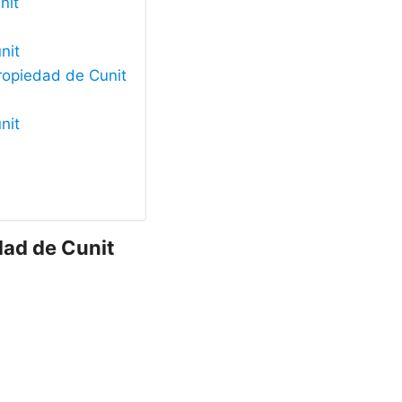
nit
nit
Propiedad de Cunit
nit
dad de Cunit