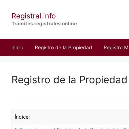
Saltar
al
Registral.info
contenido
Trámites registrales online
Inicio
Registro de la Propiedad
Registro M
Registro de la Propiedad
Índice: