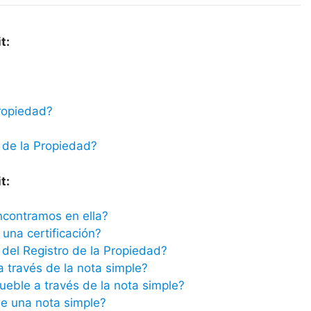
t:
ropiedad?
 de la Propiedad?
t:
ncontramos en ella?
una certificación?
del Registro de la Propiedad?
a través de la nota simple?
ueble a través de la nota simple?
e una nota simple?