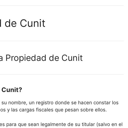
d de Cunit
la Propiedad de Cunit
e Cunit?
e su nombre, un registro donde se hacen constar los
s y las cargas fiscales que pesan sobre ellos.
es para que sean legalmente de su titular (salvo en el