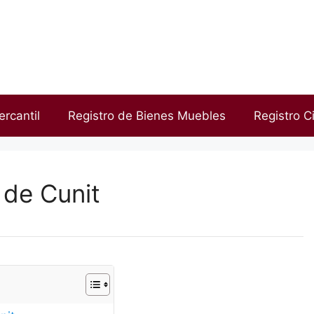
ercantil
Registro de Bienes Muebles
Registro Ci
 de Cunit