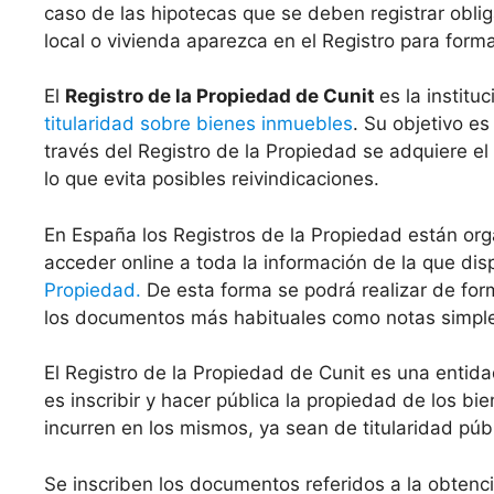
caso de las hipotecas que se deben registrar oblig
local o vivienda aparezca en el Registro para form
El
Registro de la Propiedad de Cunit
es la institu
titularidad sobre bienes inmuebles
. Su objetivo es
través del Registro de la Propiedad se adquiere el
lo que evita posibles reivindicaciones.
En España los Registros de la Propiedad están org
acceder online a toda la información de la que di
Propiedad.
De esta forma se podrá realizar de for
los documentos más habituales como notas simples 
El Registro de la Propiedad de Cunit es una enti
es inscribir y hacer pública la propiedad de los b
incurren en los mismos, ya sean de titularidad públ
Se inscriben los documentos referidos a la obten