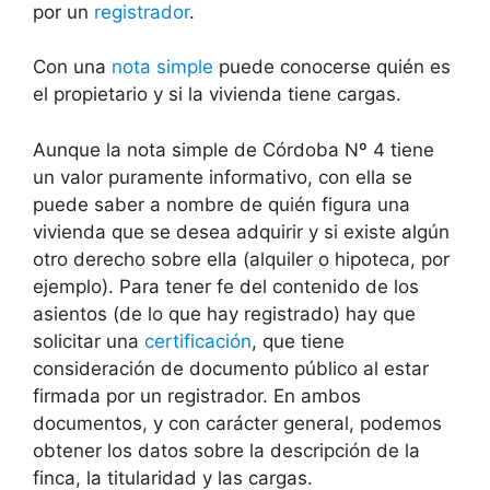
por un
registrador
.
Con una
nota simple
puede conocerse quién es
el propietario y si la vivienda tiene cargas.
Aunque la nota simple de Córdoba Nº 4 tiene
un valor puramente informativo, con ella se
puede saber a nombre de quién figura una
vivienda que se desea adquirir y si existe algún
otro derecho sobre ella (alquiler o hipoteca, por
ejemplo). Para tener fe del contenido de los
asientos (de lo que hay registrado) hay que
solicitar una
certificación
, que tiene
consideración de documento público al estar
firmada por un registrador. En ambos
documentos, y con carácter general, podemos
obtener los datos sobre la descripción de la
finca, la titularidad y las cargas.