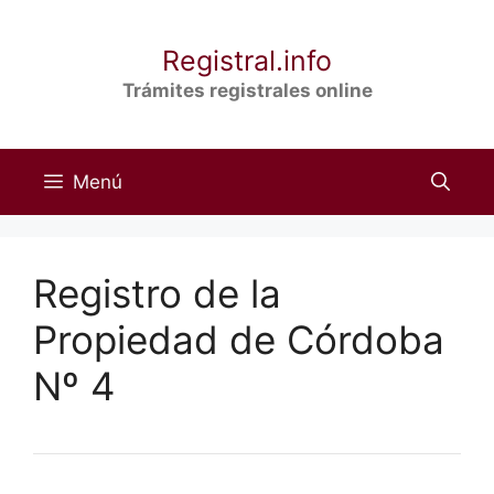
Saltar
al
Registral.info
contenido
Trámites registrales online
Menú
Registro de la
Propiedad de Córdoba
Nº 4