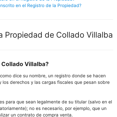
scrito en el Registro de la Propiedad?
a Propiedad de Collado Villalba
 Collado Villalba?
s, como dice su nombre, un registro donde se hacen
y los derechos y las cargas fiscales que pesan sobre
es para que sean legalmente de su titular (salvo en el
atoriamente); no es necesario, por ejemplo, que un
alizar un contrato de compra venta.