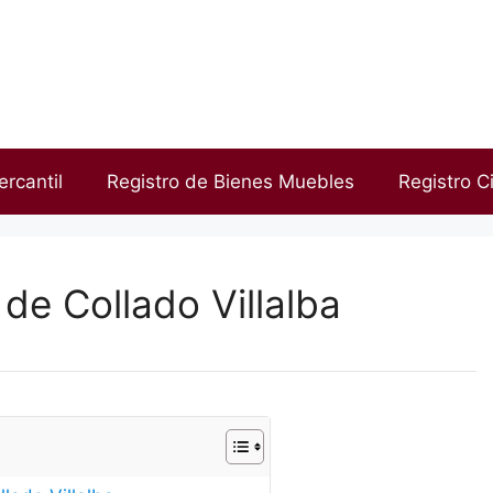
ercantil
Registro de Bienes Muebles
Registro Ci
de Collado Villalba