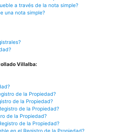
ueble a través de la nota simple?
e una nota simple?
istrales?
edad?
ollado Villalba:
edad?
egistro de la Propiedad?
istro de la Propiedad?
Registro de la Propiedad?
tro de la Propiedad?
 Registro de la Propiedad?
eble en el Registro de la Propiedad?