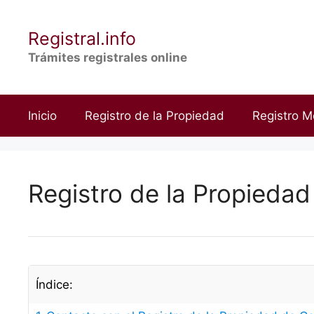
Saltar
al
Registral.info
contenido
Trámites registrales online
Inicio
Registro de la Propiedad
Registro M
Registro de la Propiedad 
Índice: