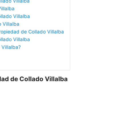
lado Villalba
illalba
llado Villalba
 Villalba
ropiedad de Collado Villalba
llado Villalba
 Villalba?
dad de Collado Villalba