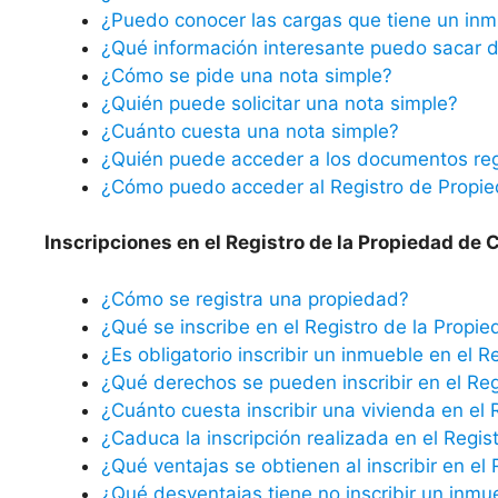
¿Puedo conocer las cargas que tiene un inm
¿Qué información interesante puedo sacar d
¿Cómo se pide una nota simple?
¿Quién puede solicitar una nota simple?
¿Cuánto cuesta una nota simple?
¿Quién puede acceder a los documentos reg
¿Cómo puedo acceder al Registro de Propi
Inscripciones en el Registro de la Propiedad de C
¿Cómo se registra una propiedad?
¿Qué se inscribe en el Registro de la Propi
¿Es obligatorio inscribir un inmueble en el R
¿Qué derechos se pueden inscribir en el Reg
¿Cuánto cuesta inscribir una vivienda en el 
¿Caduca la inscripción realizada en el Regis
¿Qué ventajas se obtienen al inscribir en el
¿Qué desventajas tiene no inscribir un inmu