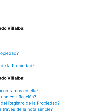
do Villalba:
ropiedad?
 de la Propiedad?
do Villalba:
ncontramos en ella?
una certificación?
del Registro de la Propiedad?
a través de la nota simple?