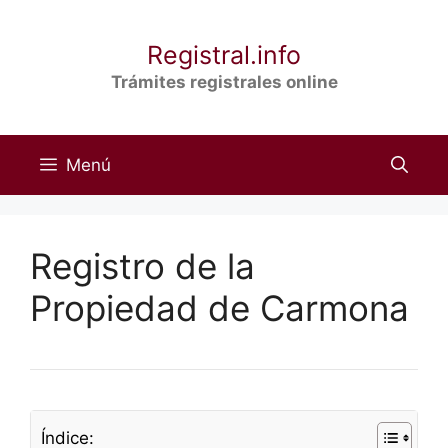
Saltar
al
Registral.info
contenido
Trámites registrales online
Menú
Registro de la
Propiedad de Carmona
Índice: