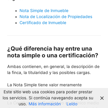
Nota Simple de Inmueble
Nota de Localización de Propiedades
Certificado de Inmueble
¿Qué diferencia hay entre una
nota simple o una certificación?
Ambas contienen, en general, la descripción de
la finca, la titularidad y las posibles cargas.
La Nota Simple tiene valor meramente
informativo.
Este sitio web usa cookies para poder prestar
los servicios. Si continúa navegando acepta su
La Certificación o Certificado es el único medio
uso.
Más información
Leído