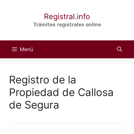
Saltar
al
Registral.info
contenido
Trámites registrales online
Menú
Registro de la
Propiedad de Callosa
de Segura