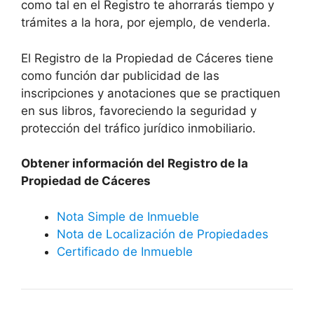
como tal en el Registro te ahorrarás tiempo y
trámites a la hora, por ejemplo, de venderla.
El Registro de la Propiedad de Cáceres tiene
como función dar publicidad de las
inscripciones y anotaciones que se practiquen
en sus libros, favoreciendo la seguridad y
protección del tráfico jurídico inmobiliario.
Obtener información del Registro de la
Propiedad de Cáceres
Nota Simple de Inmueble
Nota de Localización de Propiedades
Certificado de Inmueble