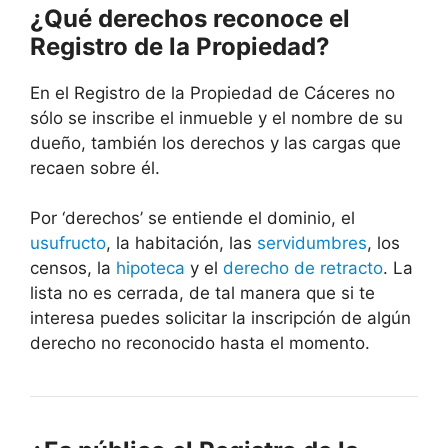
¿Qué derechos reconoce el
Registro de la Propiedad?
En el Registro de la Propiedad de Cáceres no
sólo se inscribe el inmueble y el nombre de su
dueño, también los derechos y las cargas que
recaen sobre él.
Por ‘derechos’ se entiende el dominio, el
usufructo
, la habitación, las
servidumbres
, los
censos, la
hipoteca
y el
derecho de retracto
. La
lista no es cerrada, de tal manera que si te
interesa puedes solicitar la inscripción de algún
derecho no reconocido hasta el momento.