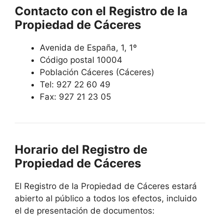
Contacto con el Registro de la
Propiedad de Cáceres
Avenida de España, 1, 1º
Código postal 10004
Población Cáceres (Cáceres)
Tel: 927 22 60 49
Fax: 927 21 23 05
Horario del Registro de
Propiedad de Cáceres
El Registro de la Propiedad de Cáceres estará
abierto al público a todos los efectos, incluido
el de presentación de documentos: