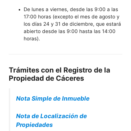
De lunes a viernes, desde las 9:00 a las
17:00 horas (excepto el mes de agosto y
los días 24 y 31 de diciembre, que estará
abierto desde las 9:00 hasta las 14:00
horas).
Trámites con el Registro de la
Propiedad de Cáceres
Nota Simple de Inmueble
Nota de Localización de
Propiedades