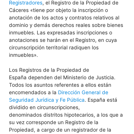
Registradores
, el Registro de la Propiedad de
Cáceres «tiene por objeto la inscripción o
anotación de los actos y contratos relativos al
dominio y demás derechos reales sobre bienes
inmuebles. Las expresadas inscripciones o
anotaciones se harán en el Registro, en cuya
circunscripción territorial radiquen los
inmuebles».
Los Registros de la Propiedad de
España dependen del Ministerio de Justicia.
Todos los asuntos referentes a ellos están
encomendados a la
Dirección General de
Seguridad Jurídica y Fe Pública
. España está
dividido en circunscripciones,
denominados distritos hipotecarios, a los que a
su vez corresponde un Registro de la
Propiedad, a cargo de un registrador de la