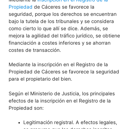
Propiedad
de Cáceres se favorece la
seguridad, porque los derechos se encuentran
bajo la tutela de los tribunales y se considera
como cierto lo que allí se dice. Además, se
mejora la agilidad del tráfico jurídico, se obtiene
financiación a costes inferiores y se ahorran
costes de transacción.
Mediante la inscripción en el Registro de la
Propiedad de Cáceres se favorece la seguridad
para el propietario del bien.
Según el Ministerio de Justicia, los principales
efectos de la inscripción en el Registro de la
Propiedad son:
Legitimación registral. A efectos legales,