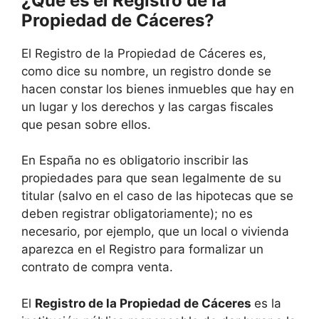
¿Qué es el Registro de la
Propiedad de Cáceres?
El Registro de la Propiedad de Cáceres es,
como dice su nombre, un registro donde se
hacen constar los bienes inmuebles que hay en
un lugar y los derechos y las cargas fiscales
que pesan sobre ellos.
En España no es obligatorio inscribir las
propiedades para que sean legalmente de su
titular (salvo en el caso de las hipotecas que se
deben registrar obligatoriamente); no es
necesario, por ejemplo, que un local o vivienda
aparezca en el Registro para formalizar un
contrato de compra venta.
El
Registro de la Propiedad de Cáceres
es la