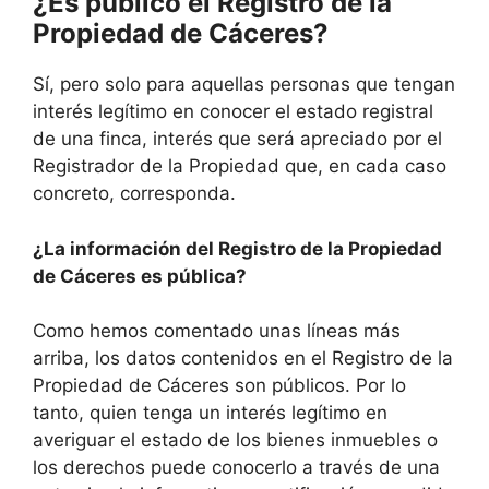
¿Es público el Registro de la
Propiedad de Cáceres?
Sí, pero solo para aquellas personas que tengan
interés legítimo en conocer el estado registral
de una finca, interés que será apreciado por el
Registrador de la Propiedad que, en cada caso
concreto, corresponda.
¿La información del Registro de la Propiedad
de Cáceres es pública?
Como hemos comentado unas líneas más
arriba, los datos contenidos en el Registro de la
Propiedad de Cáceres son públicos. Por lo
tanto, quien tenga un interés legítimo en
averiguar el estado de los bienes inmuebles o
los derechos puede conocerlo a través de una