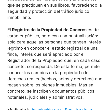
que se practiquen en sus libros, favoreciendo la
seguridad y protección del tráfico jurídico
inmobiliario.
El
Registro de la Propiedad de Cáceres
es de
carácter público, pero con una puntualización:
solo para aquellas personas que tengan interés
legítimo en conocer el estado registral de una
finca, interés que será apreciado por el
Registrador de la Propiedad que, en cada caso
concreto, corresponda. De esta forma, permite
conocer los cambios en la propiedad o los
derechos reales (hechos, actos y derechos) que
recaen sobre los bienes inmuebles. Más en
concreto, se inscriben documentos públicos
notariales, judiciales y administrativos.
Mediante la
inscripción en el Registro de la