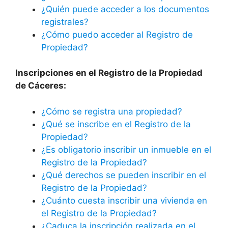
¿Quién puede acceder a los documentos
registrales?
¿Cómo puedo acceder al Registro de
Propiedad?
Inscripciones en el Registro de la Propiedad
de Cáceres:
¿Cómo se registra una propiedad?
¿Qué se inscribe en el Registro de la
Propiedad?
¿Es obligatorio inscribir un inmueble en el
Registro de la Propiedad?
¿Qué derechos se pueden inscribir en el
Registro de la Propiedad?
¿Cuánto cuesta inscribir una vivienda en
el Registro de la Propiedad?
¿Caduca la inscripción realizada en el