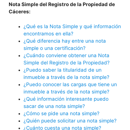
Nota Simple del Registro de la Propiedad de
Cáceres:
¿Qué es la Nota Simple y qué información
encontramos en ella?
¿Qué diferencia hay entre una nota
simple o una certificación?
¿Cuándo conviene obtener una Nota
Simple del Registro de la Propiedad?
¿Puedo saber la titularidad de un
inmueble a través de la nota simple?
¿Puedo conocer las cargas que tiene un
inmueble a través de la nota simple?
¿Qué información interesante puedo
sacar de una nota simple?
¿Cómo se pide una nota simple?
¿Quién puede solicitar una nota simple?
¿Cuánto cuesta una nota simple?