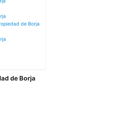
rja
rja
Propiedad de Borja
rja
dad de Borja