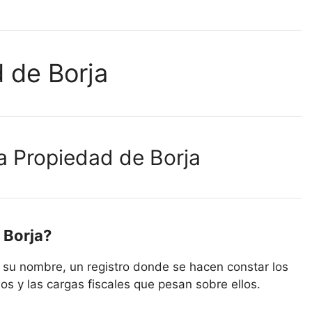
d de Borja
la Propiedad de Borja
 Borja?
e su nombre, un registro donde se hacen constar los
s y las cargas fiscales que pesan sobre ellos.