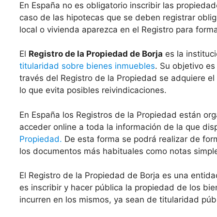
En España no es obligatorio inscribir las propiedad
caso de las hipotecas que se deben registrar oblig
local o vivienda aparezca en el Registro para form
El
Registro de la Propiedad de Borja
es la instituc
titularidad sobre bienes inmuebles
. Su objetivo es
través del Registro de la Propiedad se adquiere el
lo que evita posibles reivindicaciones.
En España los Registros de la Propiedad están org
acceder online a toda la información de la que di
Propiedad.
De esta forma se podrá realizar de for
los documentos más habituales como notas simples 
El Registro de la Propiedad de Borja es una enti
es inscribir y hacer pública la propiedad de los b
incurren en los mismos, ya sean de titularidad públ