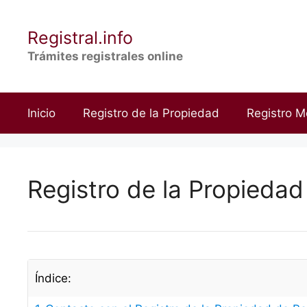
Saltar
al
Registral.info
contenido
Trámites registrales online
Inicio
Registro de la Propiedad
Registro M
Registro de la Propiedad
Índice: