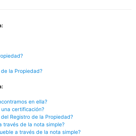
a:
ropiedad?
 de la Propiedad?
a:
ncontramos en ella?
una certificación?
del Registro de la Propiedad?
a través de la nota simple?
ueble a través de la nota simple?