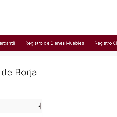
ercantil
Registro de Bienes Muebles
Registro Ci
 de Borja